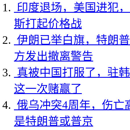
印度退场，美国进犯，
斯打起价格战
伊朗已举白旗，特朗普
方发出撤离警告
真被中国打服了，驻韩
这一次赌赢了
俄乌冲突4周年，伤亡
是特朗普或普京