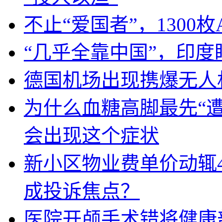
不止“爱国者”，1300枚
“几乎全靠中国”，印
德国机场出现携爆无人
为什么血糖高脚最先“
会出现这个症状
新小区物业费单价动辄
成投诉焦点？
医院开颅手术错将健康