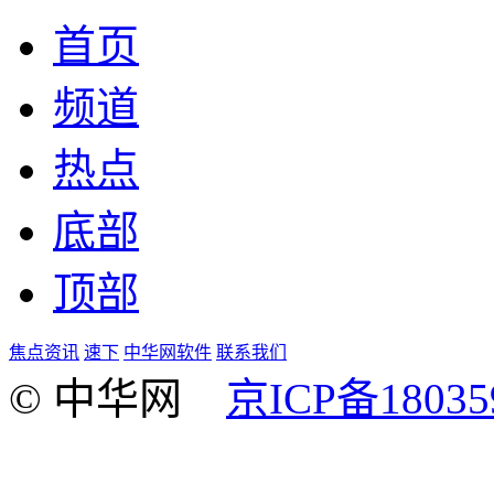
首页
频道
热点
底部
顶部
焦点资讯
速下
中华网软件
联系我们
© 中华网
京ICP备18035