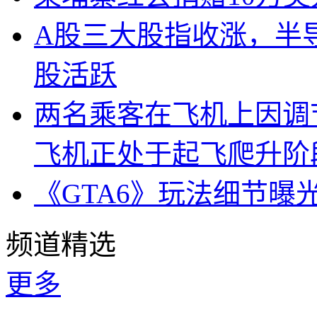
A股三大股指收涨，半
股活跃
两名乘客在飞机上因调
飞机正处于起飞爬升阶
《GTA6》玩法细节曝
频道精选
更多