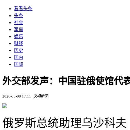
看看头条
头条
社会
军事
娱乐
财经
历史
国内
国际
外交部发声：中国驻俄使馆代
2026-05-08 17:11
央视新闻
俄罗斯总统助理乌沙科夫