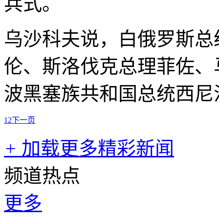
兵式。
乌沙科夫说，白俄罗斯总
伦、斯洛伐克总理菲佐、
波黑塞族共和国总统西尼
1
2
下一页
+
加载更多精彩新闻
频道热点
更多