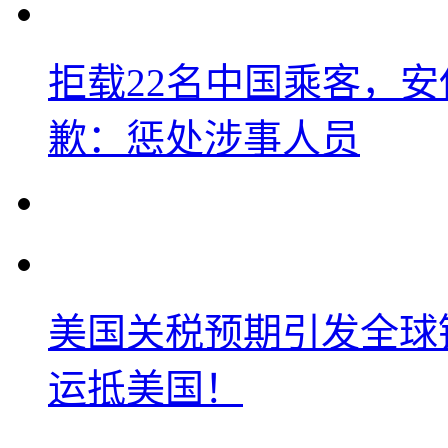
拒载22名中国乘客，安
歉：惩处涉事人员
美国关税预期引发全球铜
运抵美国！