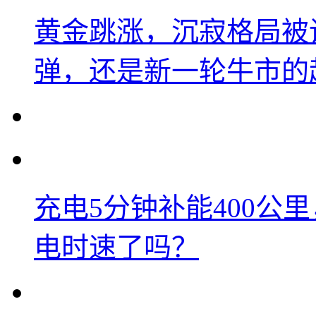
黄金跳涨，沉寂格局被
弹，还是新一轮牛市的
充电5分钟补能400公
电时速了吗？