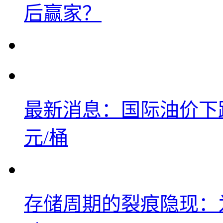
后赢家？
最新消息：国际油价下跌
元/桶
存储周期的裂痕隐现：为