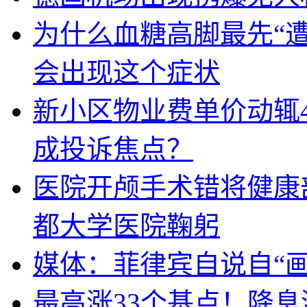
为什么血糖高脚最先“
会出现这个症状
新小区物业费单价动辄
成投诉焦点？
医院开颅手术错将健康
都大学医院鞠躬
媒体：菲律宾自说自“画
最高涨33个基点！降