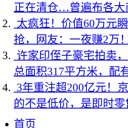
正在清仓…曾遍布各大
太疯狂！价值60万元
抢，网友：一夜赚2万
许家印侄子豪宅拍卖，
总面积317平方米，配
3年重注超200亿元！
的不是低价，是即时零
首页