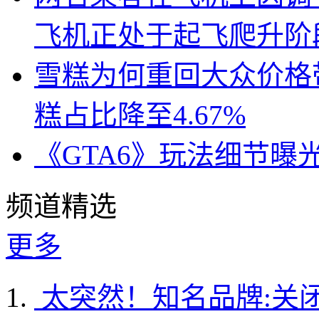
飞机正处于起飞爬升阶
雪糕为何重回大众价格带
糕占比降至4.67%
《GTA6》玩法细节曝
频道精选
更多
太突然！知名品牌:关