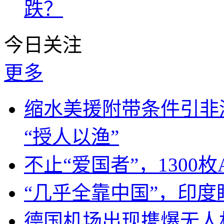
跌？
今日关注
更多
缩水美援附带条件引非
“授人以渔”
不止“爱国者”，1300枚
“几乎全靠中国”，印
德国机场出现携爆无人