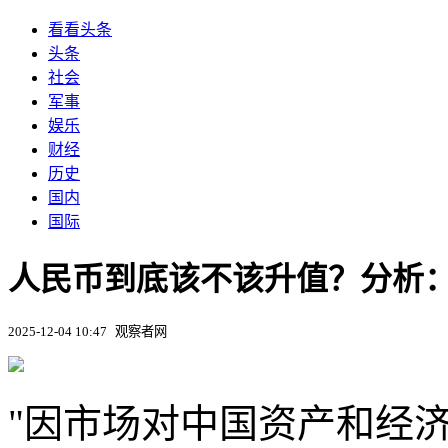
看看头条
头条
社会
军事
娱乐
财经
历史
国内
国际
人民币到底该不该升值？分析：
2025-12-04 10:47
观察者网
"因市场对中国资产和经