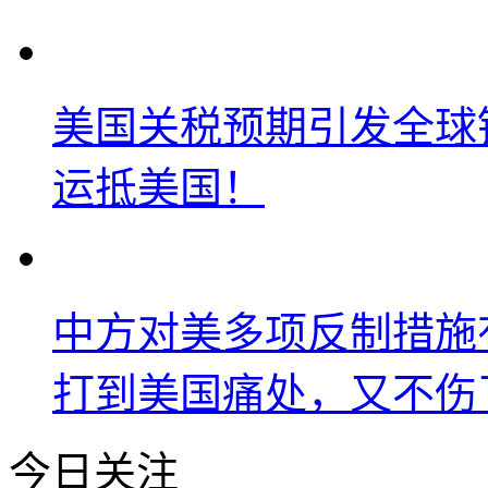
美国关税预期引发全球铜
运抵美国！
中方对美多项反制措施
打到美国痛处，又不伤
今日关注