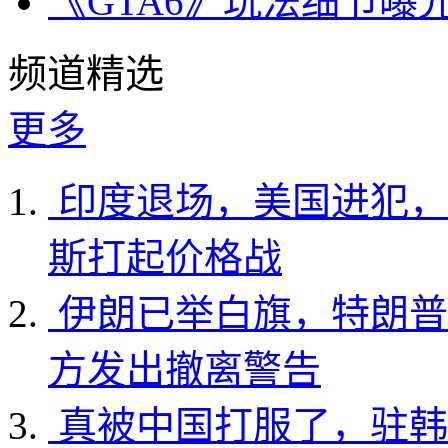
《GTA6》玩法细节曝
频道精选
更多
印度退场，美国进犯，
斯打起价格战
伊朗已举白旗，特朗普
方发出撤离警告
真被中国打服了，驻韩