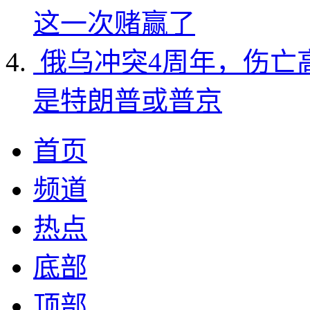
这一次赌赢了
俄乌冲突4周年，伤亡
是特朗普或普京
首页
频道
热点
底部
顶部