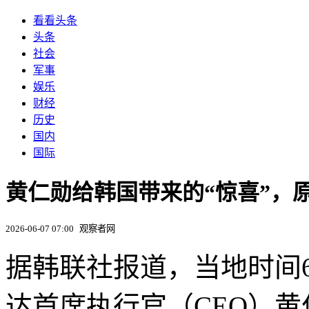
看看头条
头条
社会
军事
娱乐
财经
历史
国内
国际
黄仁勋给韩国带来的“惊喜”，
2026-06-07 07:00
观察者网
据韩联社报道，当地时间
达首席执行官（CEO）