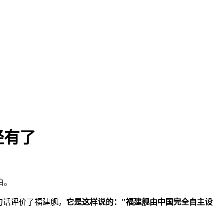
经有了
白。
句话评价了福建舰。
它是这样说的："福建舰由中国完全自主设