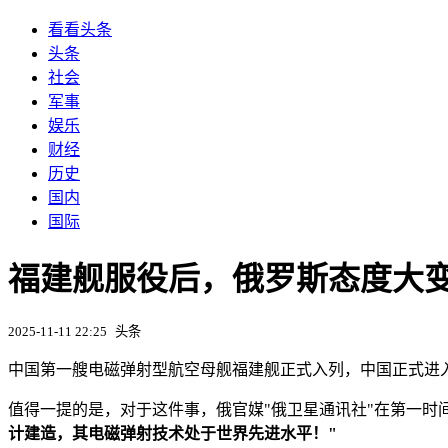
看看头条
头条
社会
军事
娱乐
财经
历史
国内
国际
福建舰服役后，俄罗斯态度大
2025-11-11 22:25
头条
中国第一艘电磁弹射型航空母舰福建舰正式入列，中国正式进
值得一提的是，对于这件事，俄官媒"俄卫星通讯社"在第一
计建造，其电磁弹射技术处于世界先进水平！"