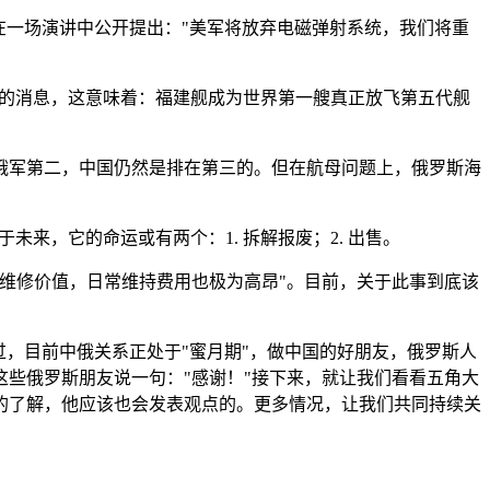
在一场演讲中公开提出："美军将放弃电磁弹射系统，我们将重
"的消息，这意味着：福建舰成为世界第一艘真正放飞第五代舰
俄军第二，中国仍然是排在第三的。但在航母问题上，俄罗斯海
未来，它的命运或有两个：1. 拆解报废；2. 出售。
维修价值，日常维持费用也极为高昂"。目前，关于此事到底该
，目前中俄关系正处于"蜜月期"，做中国的好朋友，俄罗斯人
些俄罗斯朋友说一句："感谢！"接下来，就让我们看看五角大
的了解，他应该也会发表观点的。更多情况，让我们共同持续关