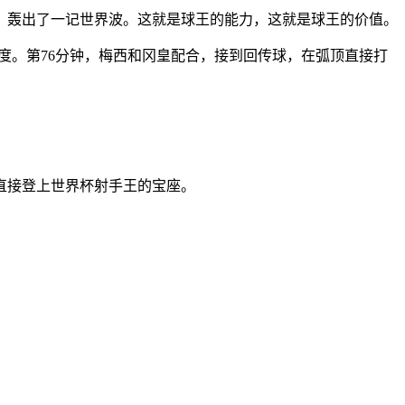
，轰出了一记世界波。这就是球王的能力，这就是球王的价值。
度。第76分钟，梅西和冈皇配合，接到回传球，在弧顶直接打
直接登上世界杯射手王的宝座。