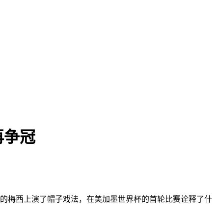
再争冠
8岁的梅西上演了帽子戏法，在美加墨世界杯的首轮比赛诠释了什