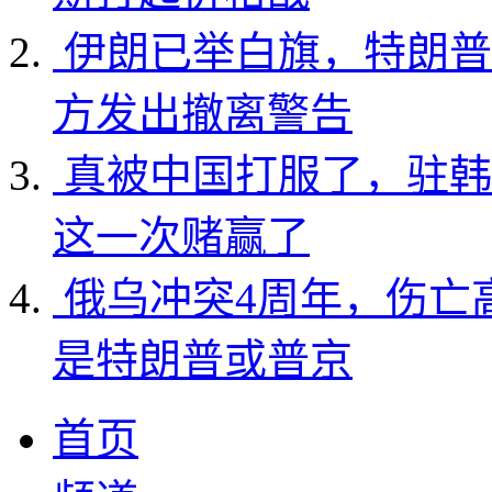
伊朗已举白旗，特朗普
方发出撤离警告
真被中国打服了，驻韩
这一次赌赢了
俄乌冲突4周年，伤亡
是特朗普或普京
首页