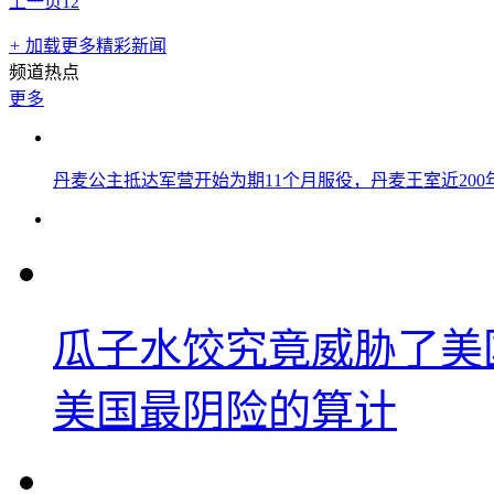
上一页
1
2
+
加载更多精彩新闻
频道热点
更多
丹麦公主抵达军营开始为期11个月服役，丹麦王室近20
瓜子水饺究竟威胁了美
美国最阴险的算计