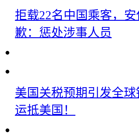
拒载22名中国乘客，安
歉：惩处涉事人员
美国关税预期引发全球铜
运抵美国！