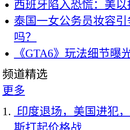
西班牙陷入恐慌：美以搞
泰国一女公务员妆容引
吗？
《GTA6》玩法细节曝
频道精选
更多
印度退场，美国进犯，
斯打起价格战