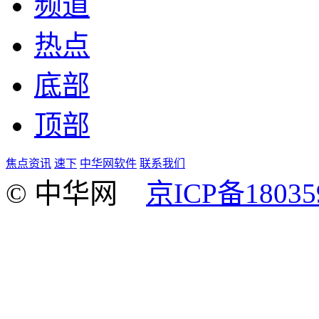
频道
热点
底部
顶部
焦点资讯
速下
中华网软件
联系我们
© 中华网
京ICP备18035