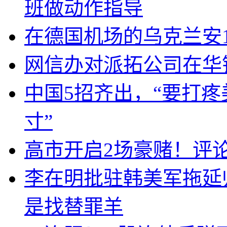
班做动作指导
在德国机场的乌克兰安1
网信办对派拓公司在华
中国5招齐出，“要打
寸”
高市开启2场豪赌！评
李在明批驻韩美军拖延
是找替罪羊