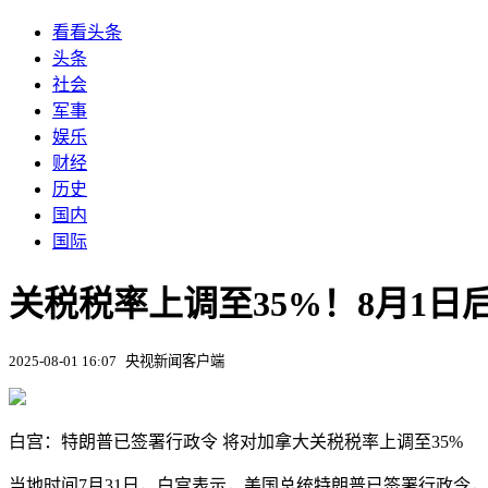
看看头条
头条
社会
军事
娱乐
财经
历史
国内
国际
关税税率上调至35%！8月1
2025-08-01 16:07
央视新闻客户端
白宫：特朗普已签署行政令 将对加拿大关税税率上调至35%
当地时间7月31日，白宫表示，美国总统特朗普已签署行政令，