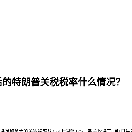
日后的特朗普关税税率什么情况？
将对加拿大的关税税率从25%上调至35%，新关税将于8月1日生