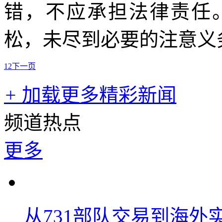
错，不应承担法律责任
松，未尽到必要的注意义
1
2
下一页
+
加载更多精彩新闻
频道热点
更多
从731部队交易到海