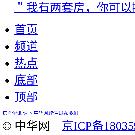
＂我有两套房，你可以
首页
频道
热点
底部
顶部
焦点资讯
速下
中华网软件
联系我们
© 中华网
京ICP备18035