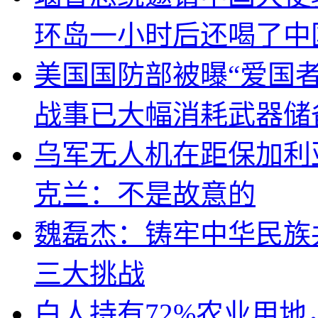
环岛一小时后还喝了中
美国国防部被曝“爱国者
战事已大幅消耗武器储
乌军无人机在距保加利
克兰：不是故意的
魏磊杰：铸牢中华民族
三大挑战
白人持有72%农业用