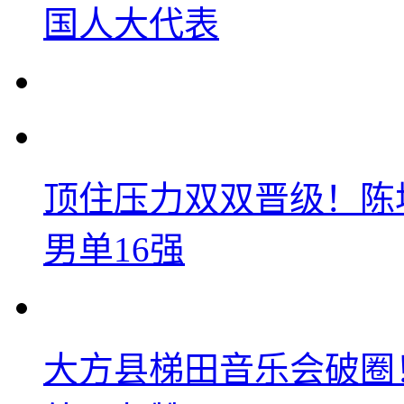
国人大代表
顶住压力双双晋级！陈
男单16强
大方县梯田音乐会破圈