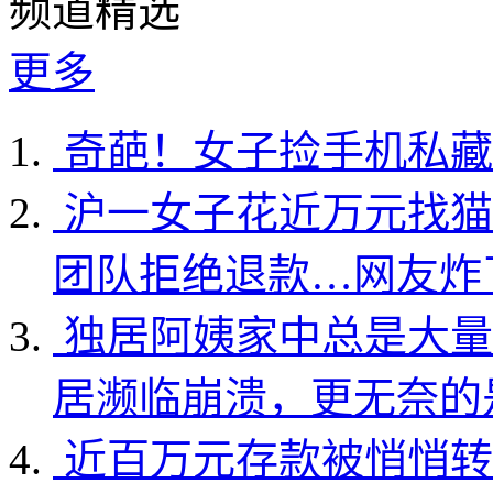
频道精选
更多
奇葩！女子捡手机私藏
沪一女子花近万元找猫
团队拒绝退款…网友炸
独居阿姨家中总是大量
居濒临崩溃，更无奈的
近百万元存款被悄悄转