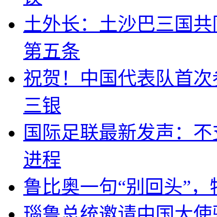
土外长：土沙巴三国共
第五条
祝贺！中国代表队首次
三银
国际足联最新发声：不
进程
鲁比奥一句“别回头”
瑙鲁总统邀请中国大使