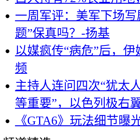
一周军评：美军下场写剧
题”保真吗？-扬基
以媒疯传“病危”后，伊
频
主持人连问四次“犹太
等重要”，以色列极右
《GTA6》玩法细节曝