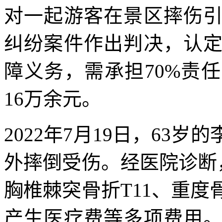
对一起游客在景区摔伤
纠纷案件作出判决，认
障义务，需承担70%责
16万余元。
2022年7月19日，63
外摔倒受伤。经医院诊断
胸椎棘突骨折T11、重度
产生医疗费等多项费用