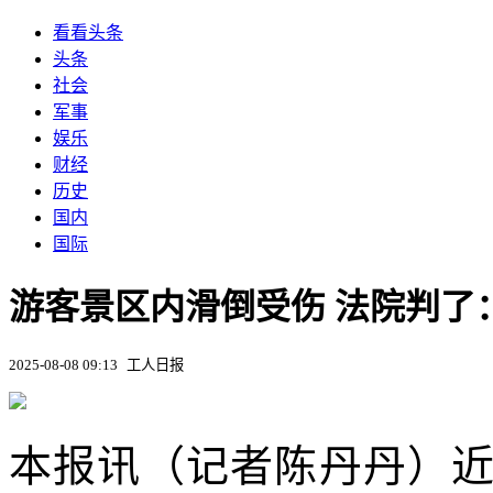
看看头条
头条
社会
军事
娱乐
财经
历史
国内
国际
游客景区内滑倒受伤 法院判了
2025-08-08 09:13
工人日报
本报讯（记者陈丹丹）