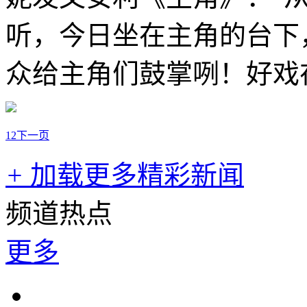
听，今日坐在主角的台下
众给主角们鼓掌咧！好戏
1
2
下一页
+
加载更多精彩新闻
频道热点
更多