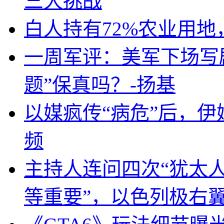
三大挑战
白人持有72%农业用
一周军评：美军下场写剧
题”保真吗？-扬基
以媒疯传“病危”后，伊
频
主持人连问四次“犹太
等重要”，以色列极右