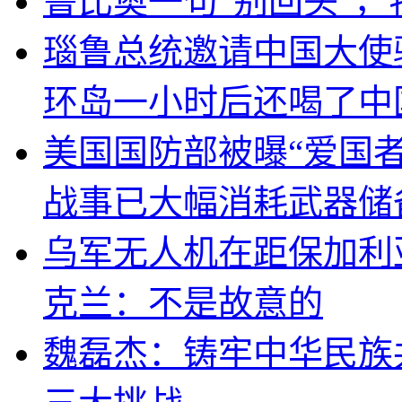
鲁比奥一句“别回头”
瑙鲁总统邀请中国大使
环岛一小时后还喝了中
美国国防部被曝“爱国者
战事已大幅消耗武器储
乌军无人机在距保加利
克兰：不是故意的
魏磊杰：铸牢中华民族