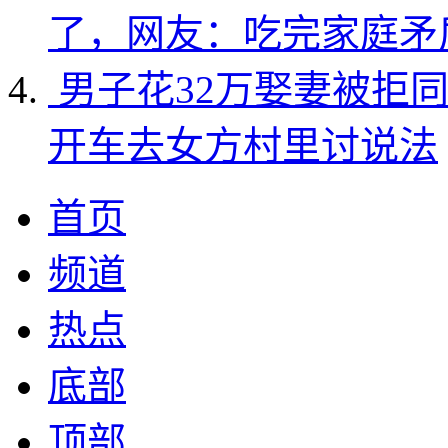
了，网友：吃完家庭矛
男子花32万娶妻被拒
开车去女方村里讨说法
首页
频道
热点
底部
顶部