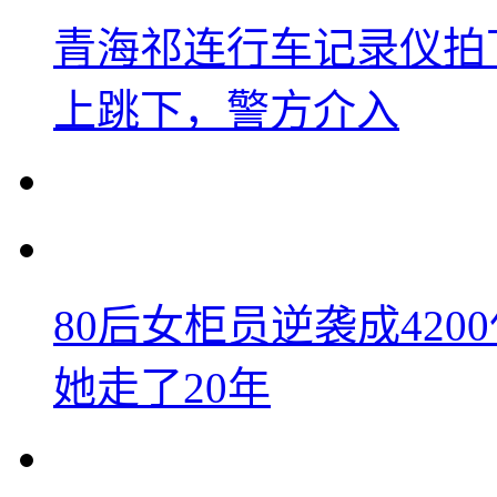
青海祁连行车记录仪拍
上跳下，警方介入
80后女柜员逆袭成42
她走了20年