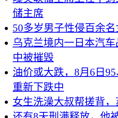
储主席
50多岁男子性侵百余
乌克兰境内一日本汽车
中被摧毁
油价或大跌，8月6日95
重新下跌中
女生洗澡大叔帮搓背，
还有8天刑满释放，他