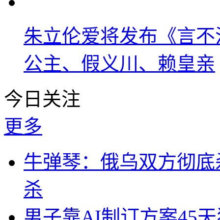
朱立伦爱将发布《言不
公主、假义川、赖皇亲
今日关注
更多
牛弹琴：俄乌双方彻底
杀
男子靠AI制订方案45