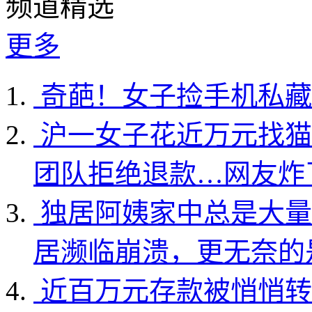
频道精选
更多
奇葩！女子捡手机私藏
沪一女子花近万元找猫
团队拒绝退款…网友炸
独居阿姨家中总是大量
居濒临崩溃，更无奈的
近百万元存款被悄悄转