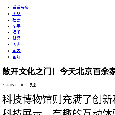
看看头条
头条
社会
军事
娱乐
财经
历史
国内
国际
敞开文化之门！今天北京百余家
2026-05-18 10:08
头条
科技博物馆则充满了创新
科技展示、有趣的互动体