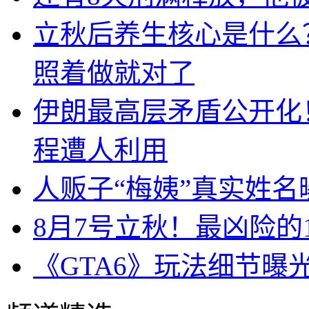
立秋后养生核心是什么
照着做就对了
伊朗最高层矛盾公开化
程遭人利用
人贩子“梅姨”真实姓
8月7号立秋！最凶险的
《GTA6》玩法细节曝