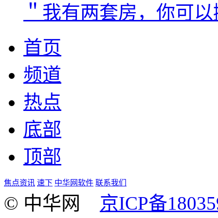
＂我有两套房，你可以
首页
频道
热点
底部
顶部
焦点资讯
速下
中华网软件
联系我们
© 中华网
京ICP备18035