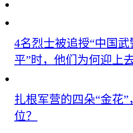
4名烈士被追授“中国武
平”时，他们为何迎上
扎根军营的四朵“金花
位？