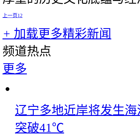
上一页
1
2
+
加载更多精彩新闻
频道热点
更多
辽宁多地近岸将发生海洋
突破41℃