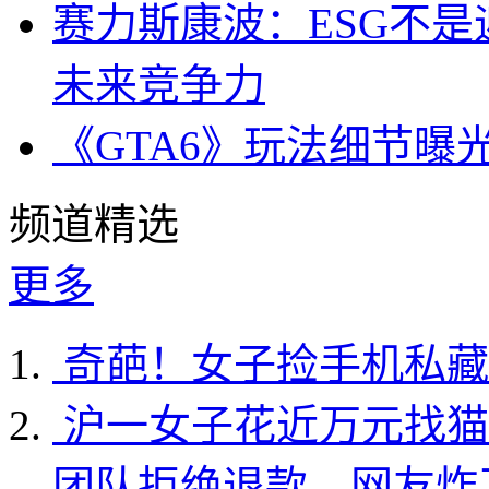
赛力斯康波：ESG不
未来竞争力
《GTA6》玩法细节曝
频道精选
更多
奇葩！女子捡手机私藏
沪一女子花近万元找猫
团队拒绝退款…网友炸