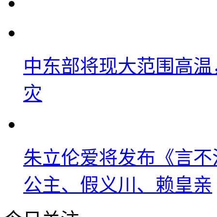
中东部将现大范围高温
灾
朱立伦爱将发布《言不
公主、假义川、赖皇亲