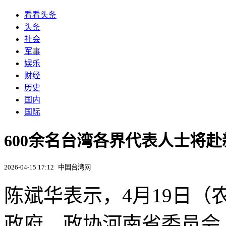
看看头条
头条
社会
军事
娱乐
财经
历史
国内
国际
600余名台湾各界代表人士将赴
2026-04-15 17:12
中国台湾网
陈斌华表示，4月19日
政府、政协河南省委员会