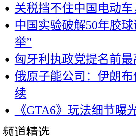
关税挡不住中国电动车
中国实验破解50年胶
举”
匈牙利执政党提名前最
俄原子能公司：伊朗布
续
《GTA6》玩法细节曝
频道精选