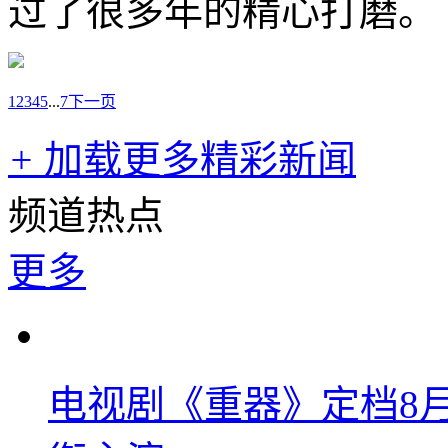
过了很多年的精心打磨。
1
2
3
4
5
...
7
下一页
+
加载更多精彩新闻
频道热点
更多
电视剧《重器》定档8