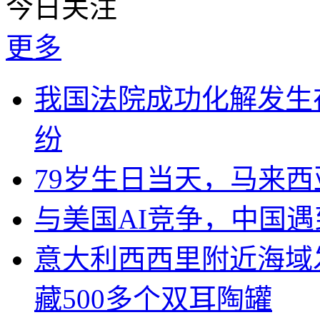
今日关注
更多
我国法院成功化解发生
纷
79岁生日当天，马来
与美国AI竞争，中国遇
意大利西西里附近海域
藏500多个双耳陶罐