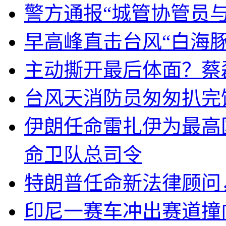
警方通报“城管协管员
早高峰直击台风“白海豚
主动撕开最后体面？蔡
台风天消防员匆匆扒完
伊朗任命雷扎伊为最高
命卫队总司令
特朗普任命新法律顾问
印尼一赛车冲出赛道撞