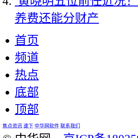
黄晓明五位前任近况！
养费还能分财产
首页
频道
热点
底部
顶部
焦点资讯
速下
中华网软件
联系我们