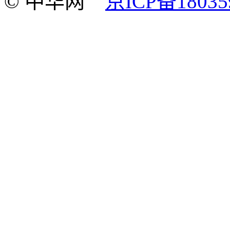
© 中华网
京ICP备18035