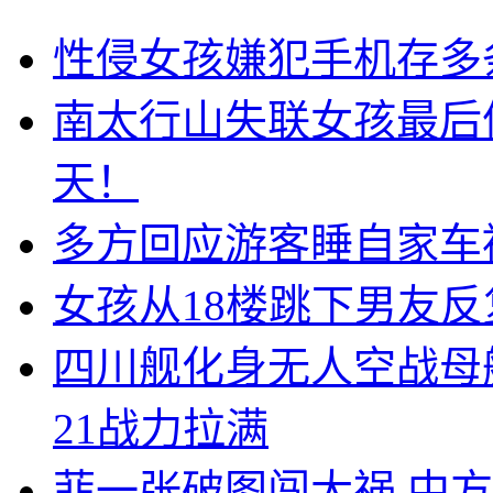
性侵女孩嫌犯手机存多
南太行山失联女孩最后
天！
多方回应游客睡自家车
女孩从18楼跳下男友
四川舰化身无人空战母
21战力拉满
菲一张破图闯大祸 中