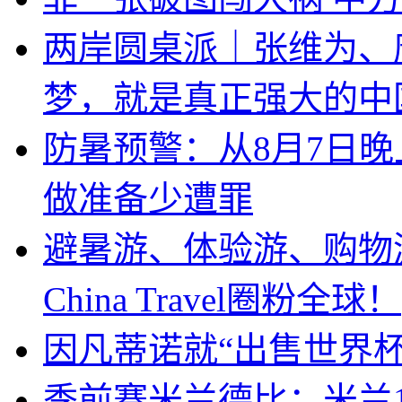
两岸圆桌派｜张维为、
梦，就是真正强大的中
防暑预警：从8月7日
做准备少遭罪
避暑游、体验游、购物
China Travel圈粉全球！
因凡蒂诺就“出售世界杯
季前赛米兰德比：米兰