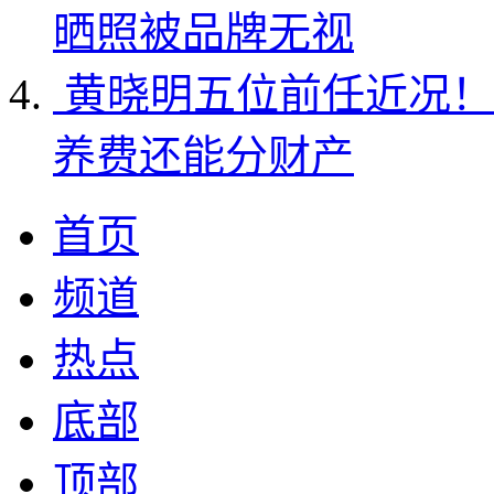
晒照被品牌无视
黄晓明五位前任近况！
养费还能分财产
首页
频道
热点
底部
顶部