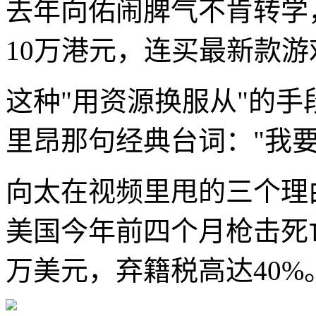
去年向佑闹脾气不肯转学
10万港元，连买最新款
这种"用资源换服从"的
里昂那句经典台词："我
向太在视频里甩的三个理
美国今年前四个月枪击死亡
万美元，弃籍税高达40%