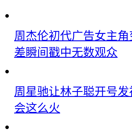
周杰伦初代广告女主角
差瞬间戳中无数观众
周星驰让林子聪开号发
会这么火