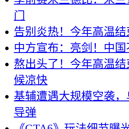
门
告别炎热！今年高温结
中方宣布：亮剑！中国
熬出头了！今年高温结
候凉快
基辅遭遇大规模空袭，
导弹
《GTA6》玩法细节曝