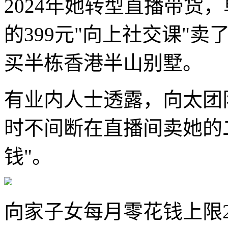
2024年她转型直播带货
的399元"向上社交课"
买半栋香港半山别墅。
有业内人士透露，向太团队
时不间断在直播间卖她的
钱"。
向家子女每月零花钱上限