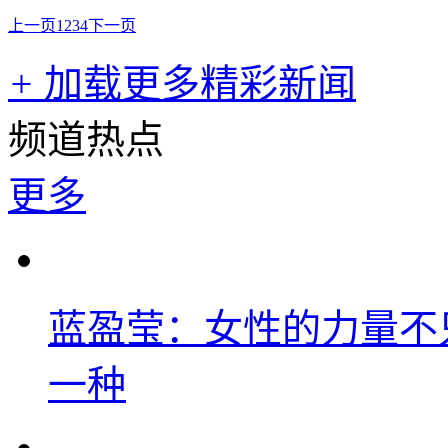
上一页
1
2
3
4
下一页
+
加载更多精彩新闻
频道热点
更多
蓝盈莹：女性的力量不
一种