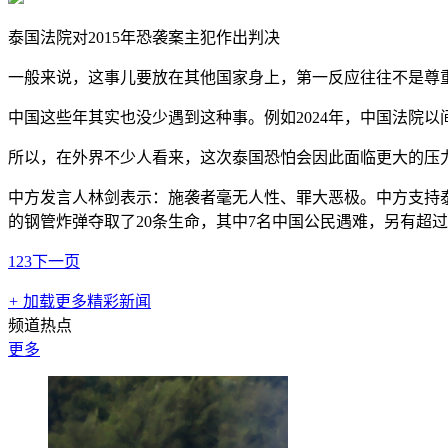
泰国法院对2015年恐袭案主犯作出判决
一般来说，这事儿要放在其他国家身上，第一反应往往不是尊
中国这些年其实也没少遇到这种事。例如2024年，中国法院
所以，在外界不少人看来，这次泰国恐怕会因此面临更大的压
中方发言人林剑表示：施袭者毫无人性、罪大恶极。中方支持泰
的钢管炸弹夺取了20条生命，其中7名中国公民遇难，另有超过1
1
2
3
下一页
+
加载更多精彩新闻
频道热点
更多