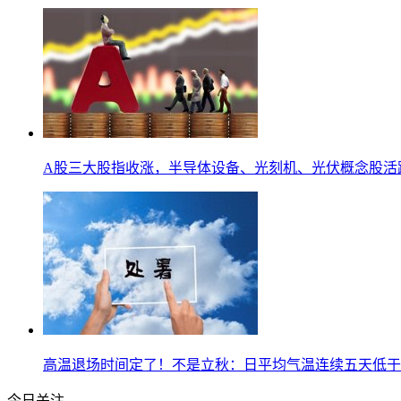
A股三大股指收涨，半导体设备、光刻机、光伏概念股活
高温退场时间定了！不是立秋：日平均气温连续五天低于
今日关注