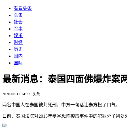
看看头条
头条
社会
军事
娱乐
财经
历史
国内
国际
最新消息：泰国四面佛爆炸案
2026-06-12 14:53
头条
两名中国人在泰国被判死刑，中方一句话让泰方松了口气。
日前，泰国法院对2015年曼谷恐怖袭击事件中的犯罪分子判