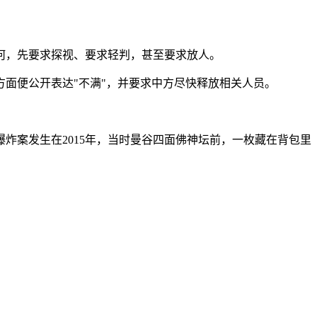
何，先要求探视、要求轻判，甚至要求放人。
方面便公开表达"不满"，并要求中方尽快释放相关人员。
炸案发生在2015年，当时曼谷四面佛神坛前，一枚藏在背包里