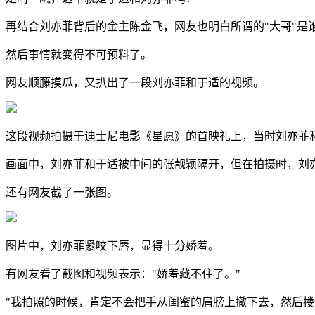
再结合刘亦菲背后的金主陈金飞，网友也明白所谓的"大哥"是
然后事情就变得不可预料了。
网友顺藤摸瓜，又扒出了一段刘亦菲和于适的视频。
这段视频拍摄于
迪士尼电影《星愿》的首映礼上，当时刘亦菲
画面中，刘亦菲和于适被中间的张靓颖隔开，但在拍摄时，刘
还有网友截了一张图。
图片中，刘亦菲紧咬下唇，显得十分娇羞。
有网友看了截图和视频表示："娇羞藏不住了。"
"我拍照的时候，肯定不会把手从闺蜜的肩膀上撤下去，然后搂