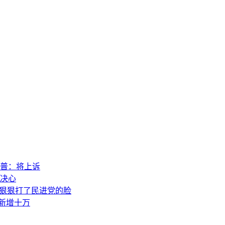
普：将上诉
决心
，狠狠打了民进党的脸
素新增十万