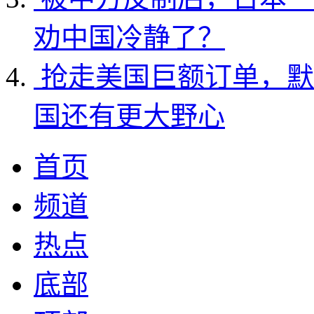
劝中国冷静了？
抢走美国巨额订单，默
国还有更大野心
首页
频道
热点
底部