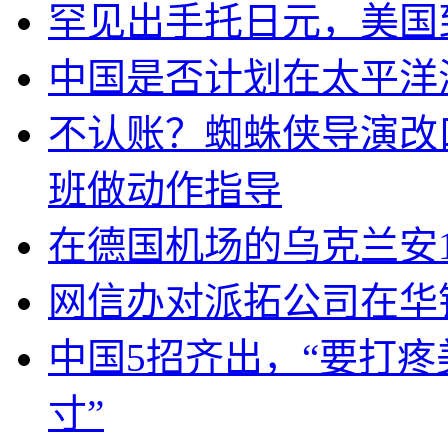
罕见出手托日元，美国
中国是否计划在太平洋
不认账？蜘蛛侠导演改
班做动作指导
在德国机场的乌克兰安1
网信办对派拓公司在华
中国5招齐出，“要打
寸”