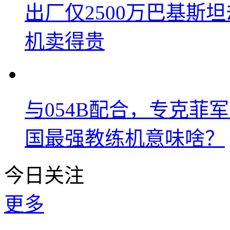
出厂仅2500万巴基斯
机卖得贵
与054B配合，专克菲
国最强教练机意味啥？
今日关注
更多