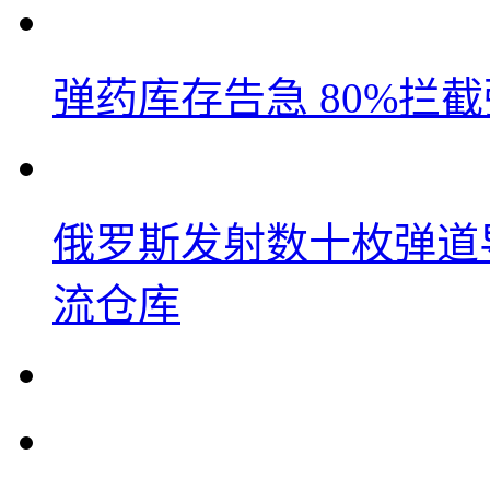
弹药库存告急 80%拦
俄罗斯发射数十枚弹道
流仓库