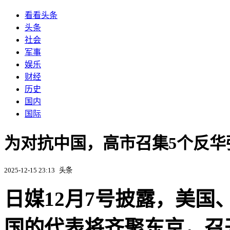
看看头条
头条
社会
军事
娱乐
财经
历史
国内
国际
为对抗中国，高市召集5个反
2025-12-15 23:13
头条
日媒12月7号披露，美
国的代表将齐聚东京，召