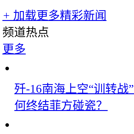
+
加载更多精彩新闻
频道热点
更多
歼-16南海上空“训转
何终结菲方碰瓷？