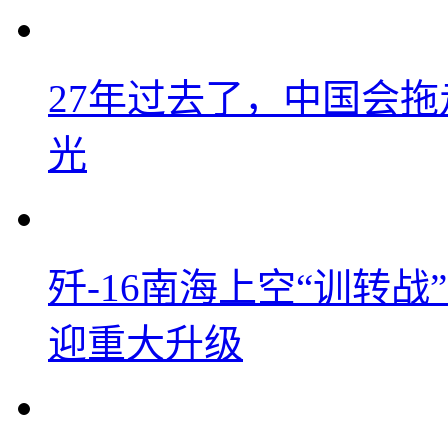
27年过去了，中国会
光
歼-16南海上空“训转
迎重大升级