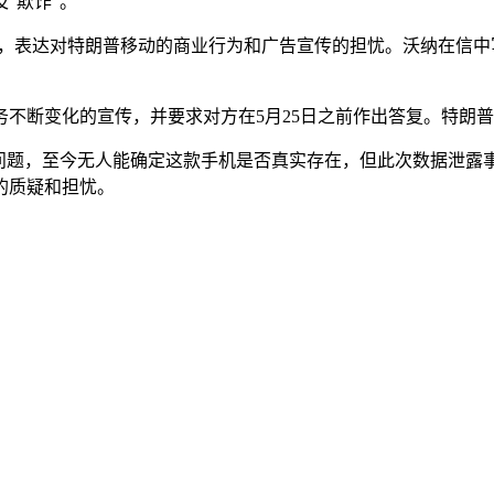
"欺诈"。
表达对特朗普移动的商业行为和广告宣传的担忧。沃纳在信中写道：
不断变化的宣传，并要求对方在5月25日之前作出答复。特朗
种问题，至今无人能确定这款手机是否真实存在，但此次数据泄露
的质疑和担忧。