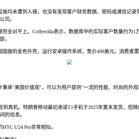
设施均未遭到入侵，也没有发现客户财务数据、密码或通信记录
公司。
对不上。Coffeezilla表示，数据库中的实际客户数量约为
万部。
国国旗的金色外壳，运行安卓操作系统，售价499美元。消费者需
计秉承"美国价值观"，可以为用户提供"一流的性能、时尚的外
真机。特朗普移动最初承诺T1手机于2025年夏末发货，但随后推
时间的信息。
C U24 Pro非常相似。