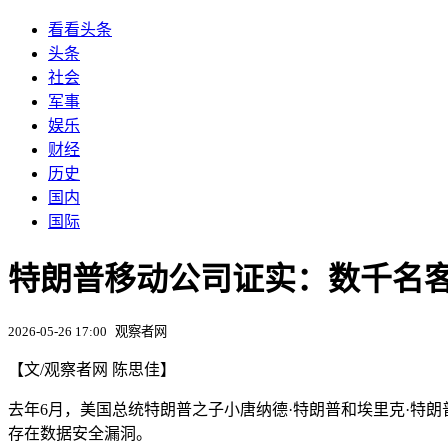
看看头条
头条
社会
军事
娱乐
财经
历史
国内
国际
特朗普移动公司证实：数千名
2026-05-26 17:00
观察者网
【文/观察者网 陈思佳】
去年6月，美国总统特朗普之子小唐纳德·特朗普和埃里克·特
存在数据安全漏洞。