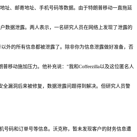
件地址、邮寄地址、手机号码等数据。由于特朗普移动一直拖延
洞，导致客户数据泄露。两人表示，一名研究人员在网络上发现了泄露的
用卡号以外的所有信息都被泄露了。除非你为信息泄露做好准备，否
动施加压力。他补充说："我和Coffeezilla以及这位匿名人
安全漏洞后来被修复，数据泄露问题得到解决。但研究人员警
手机号码和订单号等信息。沃克称，暂未发现客户的财务信息遭