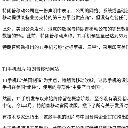
特朗普移动公司在一份声明中表示，公司的网络、系统或基础
移动提供某些业务支持的第三方平台供应商"，但没有点名任何
此外，美国公众发现，泄露的数据与特朗普移动公布的销售数据完全
数据的5%。此前，特朗普移动声称，T1手机预售量已达到59
特朗普移动推出的T1手机号称"对标苹果、三星"，采用印有美
T1手机图片
特朗普移动网站
T1手机以"美国制造"为卖点，特朗普移动吹嘘，这款手机的设
手机在美国"组装"，使用的零部件"主要产自美国"。
然而，T1手机发布以来始终停留在概念阶段，至今没有消费者收到
中旬。今年4月，特朗普移动官网改版，撤下了所有关于发货
有技术专家还指出，这款手机的图片与中国台湾企业HTC推出的HT