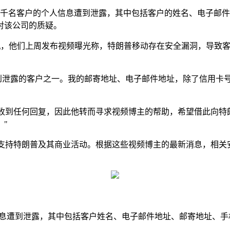
数千名客户的个人信息遭到泄露，其中包括客户的姓名、电子邮
对该公司的质疑。
朗普移动的T1手机，他们上周发布视频曝光称，特朗普移动存在安全漏
也是信息遭到泄露的客户之一。我的邮寄地址、电子邮件地址，除了信
有收到任何回复，因此他转而寻求视频博主的帮助，希望借此向特朗普移
"
为支持特朗普及其商业活动。根据这些视频博主的最新消息，相关
信息遭到泄露，其中包括客户姓名、电子邮件地址、邮寄地址、