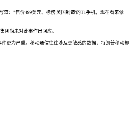
"售价499美元、标榜'美国制造'的T1手机，现在看来像
普集团尚未对此事作出回应。
事件更为严重。移动通信往往涉及更敏感的数据，特朗普移动却