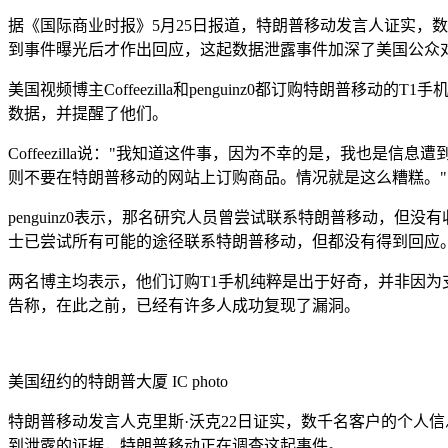
据《国际商业时报》5月25日报道，特朗普移动发言人证实，
到事件曝光后才作出回应，这起数据泄露事件加深了美国公众
美国视频博主Coffeezilla和penguinz0都订购特
数据，并提醒了他们。
Coffeezilla说："我知道这件事，因为不幸的是，我
则不要在特朗普移动的网站上订购商品。情况就是这么糟糕。"
penguinz0表示，那名研究人员曾尝试联系特朗普移动，但没
士已尝试所有可能的途径联系特朗普移动，但都没有得到回应。
两名博主均表示，他们订购T1手机纯粹是出于好奇，并非因
告称，在此之前，已经有许多人成功复现了漏洞。
美国纽约的特朗普大厦
IC photo
特朗普移动发言人克里斯·沃克22日证实，数千名客户的个人
到泄露的证据，特朗普移动正在调查这起事件。