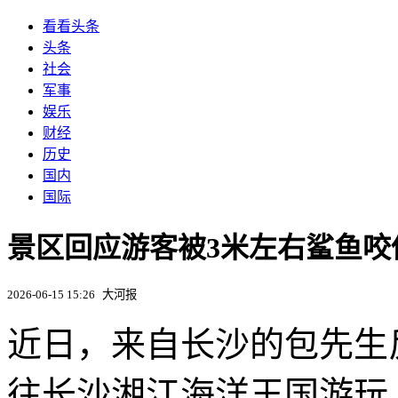
看看头条
头条
社会
军事
娱乐
财经
历史
国内
国际
景区回应游客被3米左右鲨鱼
2026-06-15 15:26
大河报
近日，来自长沙的包先生
往长沙湘江海洋王国游玩