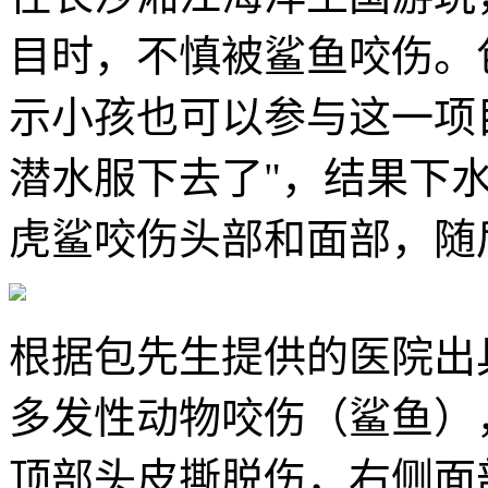
目时，不慎被鲨鱼咬伤。
示小孩也可以参与这一项
潜水服下去了"，结果下
虎鲨咬伤头部和面部，随
根据包先生提供的医院出
多发性动物咬伤（鲨鱼）
顶部头皮撕脱伤，右侧面