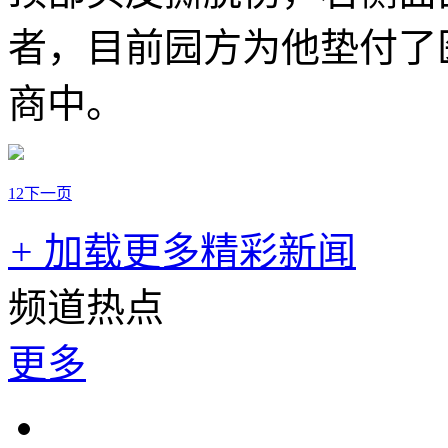
者，目前园方为他垫付了
商中。
1
2
下一页
+
加载更多精彩新闻
频道热点
更多