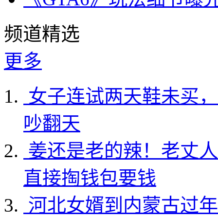
频道精选
更多
女子连试两天鞋未买，
吵翻天
姜还是老的辣！老丈人
直接掏钱包要钱
河北女婿到内蒙古过年