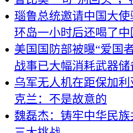
瑙鲁总统邀请中国大使
环岛一小时后还喝了中
美国国防部被曝“爱国者
战事已大幅消耗武器储
乌军无人机在距保加利
克兰：不是故意的
魏磊杰：铸牢中华民族
三大挑战