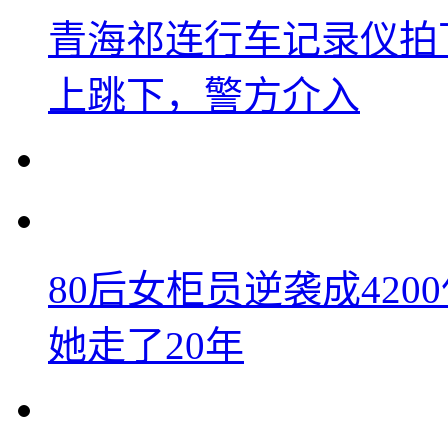
青海祁连行车记录仪拍
上跳下，警方介入
80后女柜员逆袭成42
她走了20年