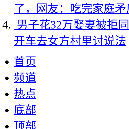
了，网友：吃完家庭矛
男子花32万娶妻被拒
开车去女方村里讨说法
首页
频道
热点
底部
顶部