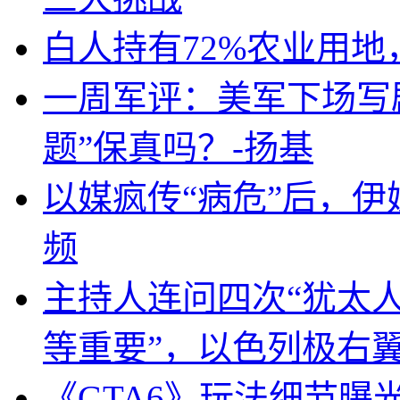
白人持有72%农业用
一周军评：美军下场写剧
题”保真吗？-扬基
以媒疯传“病危”后，伊
频
主持人连问四次“犹太
等重要”，以色列极右
《GTA6》玩法细节曝