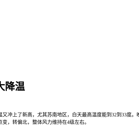
大降温
气温又冲上了新高，尤其苏南地区，白天最高温度能到32到33度。
点变，转偏北，整体风力维持在4级左右。