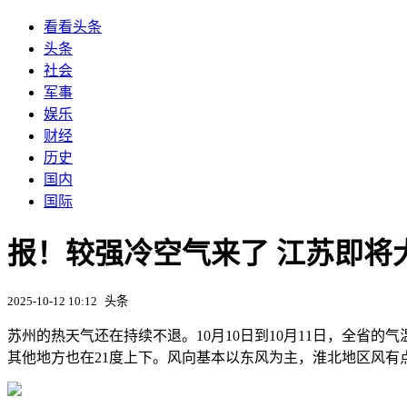
看看头条
头条
社会
军事
娱乐
财经
历史
国内
国际
报！较强冷空气来了 江苏即将
2025-10-12 10:12
头条
苏州的热天气还在持续不退。10月10日到10月11日，全省的
其他地方也在21度上下。风向基本以东风为主，淮北地区风有