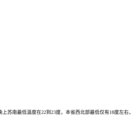
晚上苏南最低温度在22到23度，本省西北部最低仅有18度左右，