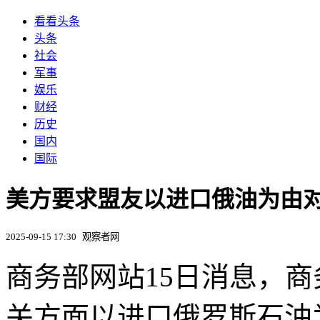
看看头条
头条
社会
军事
娱乐
财经
历史
国内
国际
美方要求盟友以进口俄油为由
2025-09-15 17:30
观察者网
商务部网站15日消息，
关方面以进口俄罗斯石油