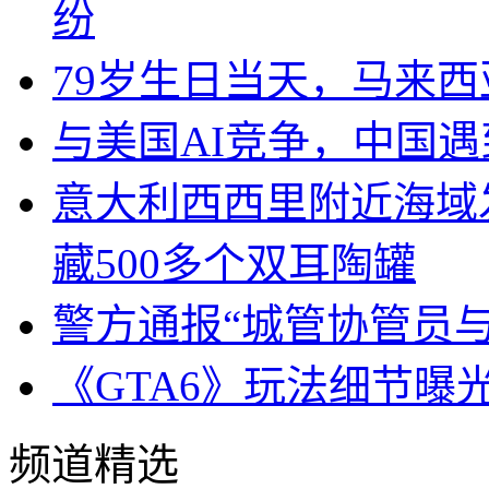
纷
79岁生日当天，马来
与美国AI竞争，中国遇
意大利西西里附近海域
藏500多个双耳陶罐
警方通报“城管协管员
《GTA6》玩法细节曝
频道精选