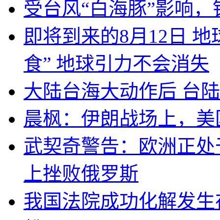
受台风“白海豚”影响，
即将到来的8月12日 
食” 地球引力不会消失
大陆台海大动作后 台
晨枫：伊朗战场上，美
武契奇警告：欧洲正处
上挫败俄罗斯
我国法院成功化解发生