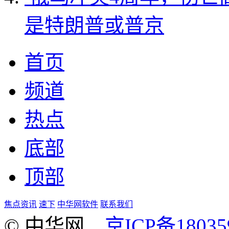
是特朗普或普京
首页
频道
热点
底部
顶部
焦点资讯
速下
中华网软件
联系我们
© 中华网
京ICP备18035