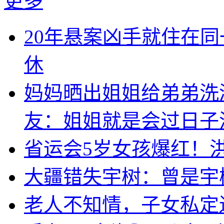
更多
20年悬案凶手就住在同
休
妈妈晒出姐姐给弟弟洗
友：姐姐就是会过日子
省运会5岁女孩爆红！
大疆错失宇树：曾是宇
老人不知情，子女私定