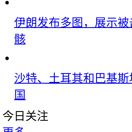
伊朗发布多图，展示被击
骸
沙特、土耳其和巴基斯
国
今日关注