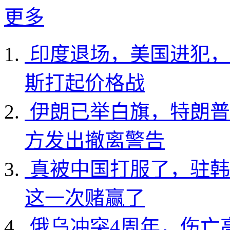
更多
印度退场，美国进犯，
斯打起价格战
伊朗已举白旗，特朗普
方发出撤离警告
真被中国打服了，驻韩
这一次赌赢了
俄乌冲突4周年，伤亡