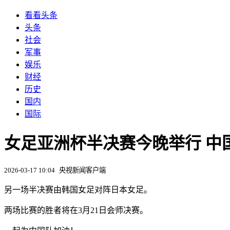
看看头条
头条
社会
军事
娱乐
财经
历史
国内
国际
女足亚洲杯半决赛今晚举行 中国
2026-03-17 10:04
央视新闻客户端
另一场半决赛由韩国女足对阵日本女足。
两场比赛的胜者将在3月21日会师决赛。