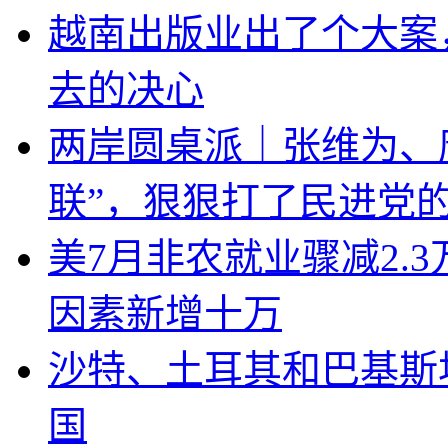
越南出版业出了个大案
去的决心
两岸圆桌派｜张维为、
联”，狠狠打了民进党
美7月非农就业骤减2.
因素新增十万
沙特、土耳其和巴基斯
国