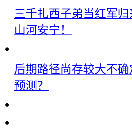
三千扎西子弟当红军归
山河安宁！
后期路径尚存较大不确
预测？