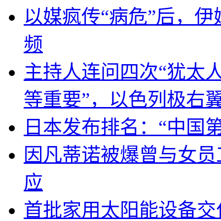
以媒疯传“病危”后，伊
频
主持人连问四次“犹太
等重要”，以色列极右
日本发布排名：“中国
因凡蒂诺被爆曾与女员
应
首批家用太阳能设备交