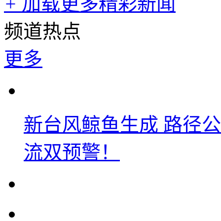
+
加载更多精彩新闻
频道热点
更多
新台风鲸鱼生成 路径
流双预警！