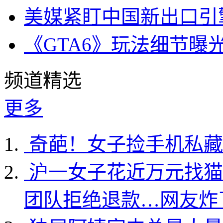
美媒紧盯中国新出口引
《GTA6》玩法细节曝
频道精选
更多
奇葩！女子捡手机私藏
沪一女子花近万元找猫
团队拒绝退款…网友炸