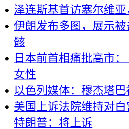
泽连斯基首访塞尔维亚
伊朗发布多图，展示被击
骸
日本前首相痛批高市：
女性
以色列媒体：穆杰塔巴
美国上诉法院维持对白
特朗普：将上诉