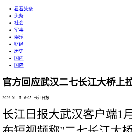
看看头条
头条
社会
军事
娱乐
财经
历史
国内
国际
官方回应武汉二七长江大桥上
2026-01-15 16:05
长江日报
长江日报大武汉客户端1月
布短视频称"二七长江大