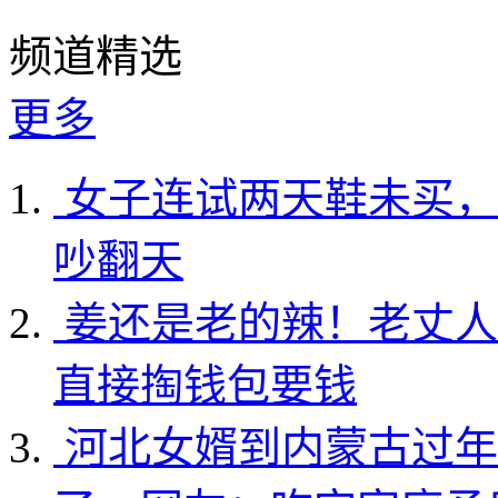
频道精选
更多
女子连试两天鞋未买，
吵翻天
姜还是老的辣！老丈人
直接掏钱包要钱
河北女婿到内蒙古过年