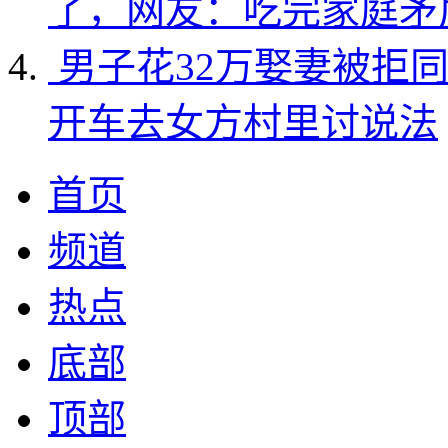
了，网友：吃完家庭矛
男子花32万娶妻被拒
开车去女方村里讨说法
首页
频道
热点
底部
顶部