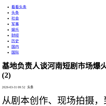
看看头条
头条
社会
军事
娱乐
财经
历史
国内
国际
基地负责人谈河南短剧市场爆火
(2)
2026-03-31 09:52
头条
从剧本创作、现场拍摄，