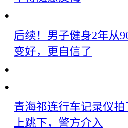
后续！男子健身2年从9
变好，更自信了
青海祁连行车记录仪拍
上跳下，警方介入