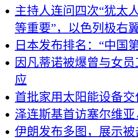
主持人连问四次“犹太
等重要”，以色列极右
日本发布排名：“中国
因凡蒂诺被爆曾与女员
应
首批家用太阳能设备交
泽连斯基首访塞尔维亚
伊朗发布多图，展示被击