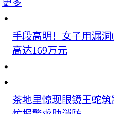
更多
手段高明！女子用漏洞
高达169万元
茶地里惊现眼镜王蛇筑
忙报警求助消防