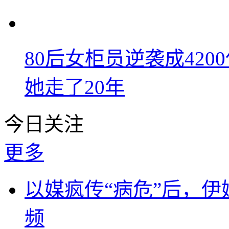
80后女柜员逆袭成42
她走了20年
今日关注
更多
以媒疯传“病危”后，伊
频