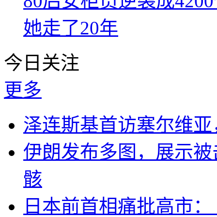
80后女柜员逆袭成42
她走了20年
今日关注
更多
泽连斯基首访塞尔维亚
伊朗发布多图，展示被击
骸
日本前首相痛批高市：