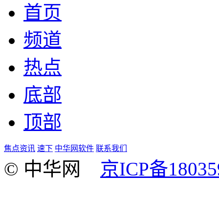
首页
频道
热点
底部
顶部
焦点资讯
速下
中华网软件
联系我们
© 中华网
京ICP备18035