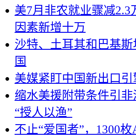
美7月非农就业骤减2.
因素新增十万
沙特、土耳其和巴基斯
国
美媒紧盯中国新出口引
缩水美援附带条件引非
“授人以渔”
不止“爱国者”，1300枚