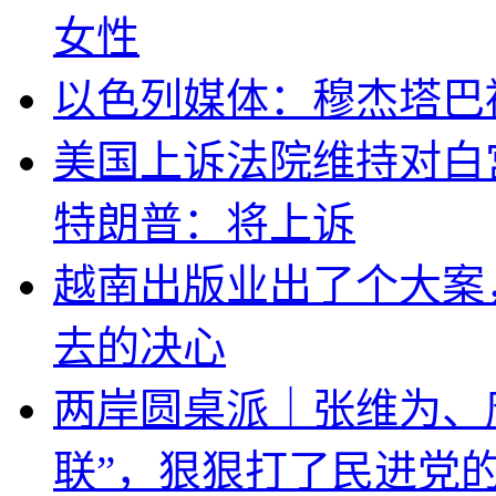
女性
以色列媒体：穆杰塔巴
美国上诉法院维持对白
特朗普：将上诉
越南出版业出了个大案
去的决心
两岸圆桌派｜张维为、
联”，狠狠打了民进党