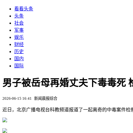
看看头条
头条
社会
军事
娱乐
财经
历史
国内
国际
男子被岳母再婚丈夫下毒毒死 
2026-06-15 16:41
新闻晨报综合
近日，北京广播电视台科教频道报道了一起离奇的中毒案件检察