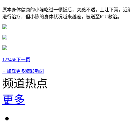
原本身体健康的小陈吃过一顿饭后，突感不适，上吐下泻，迟
进行治疗，但小陈的身体状况越来越差，被送至ICU救治。
1
2
3
4
5
6
下一页
+
加载更多精彩新闻
频道热点
更多