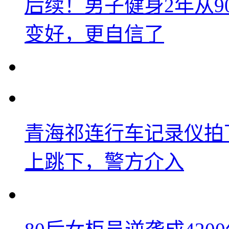
后续！男子健身2年从9
变好，更自信了
青海祁连行车记录仪拍
上跳下，警方介入