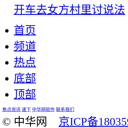
开车去女方村里讨说法
首页
频道
热点
底部
顶部
焦点资讯
速下
中华网软件
联系我们
© 中华网
京ICP备18035