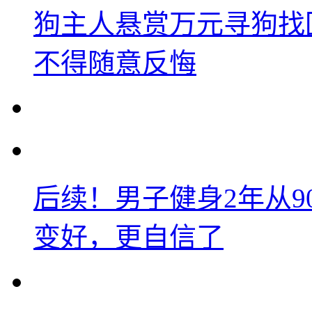
狗主人悬赏万元寻狗找
不得随意反悔
后续！男子健身2年从9
变好，更自信了