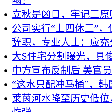
喝！
立秋是凶日，牢记三原
公司实行“上四休三”，
辞职，专业人士：应充
大S住宅分割曝光，具
中方宣布反制后 美官员
“这水只配冲马桶”，
莱茵河水降至历史低位