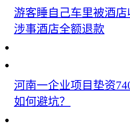
游客睡自己车里被酒店
涉事酒店全额退款
河南一企业项目垫资74
如何避坑？