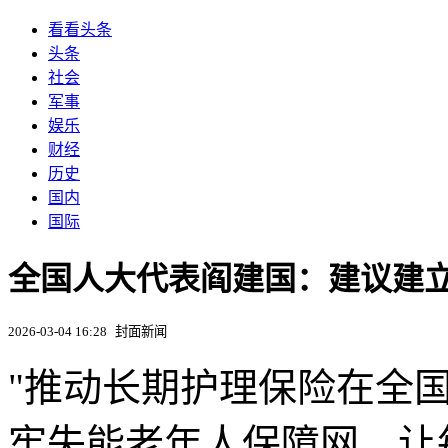
看看头条
头条
社会
军事
娱乐
财经
历史
国内
国际
全国人大代表阎建国：建议建
2026-03-04 16:28
封面新闻
"推动长期护理保险在全
牢失能老年人保障网，让