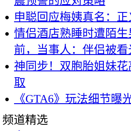
震预警的应对策略
申聪回应梅姨真名：正
情侣酒店熟睡时遭陌生
前，当事人：伴侣被看
神同步！双胞胎姐妹花
取
《GTA6》玩法细节曝
频道精选