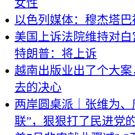
女性
以色列媒体：穆杰塔巴
美国上诉法院维持对白
特朗普：将上诉
越南出版业出了个大案
去的决心
两岸圆桌派｜张维为、
联”，狠狠打了民进党