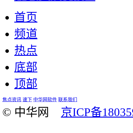
首页
频道
热点
底部
顶部
焦点资讯
速下
中华网软件
联系我们
© 中华网
京ICP备18035