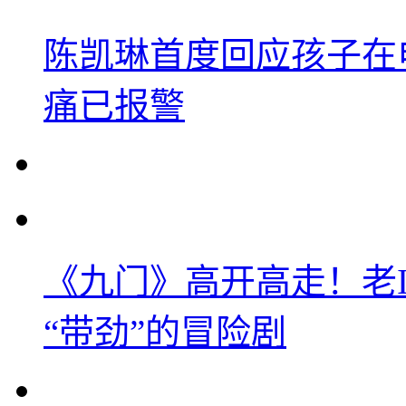
陈凯琳首度回应孩子在
痛已报警
《九门》高开高走！老
“带劲”的冒险剧