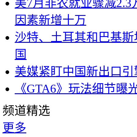
美7月非农就业骤减2.
因素新增十万
沙特、土耳其和巴基斯
国
美媒紧盯中国新出口引
《GTA6》玩法细节曝
频道精选
更多