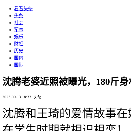
看看头条
头条
社会
军事
娱乐
财经
历史
国内
国际
沈腾老婆近照被曝光，180斤
2025-09-13 18:33
头条
沈腾和王琦的爱情故事在
在学生时期就相识相恋！