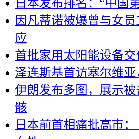
日本发布排名：“中国
因凡蒂诺被爆曾与女员
应
首批家用太阳能设备交
泽连斯基首访塞尔维亚
伊朗发布多图，展示被击
骸
日本前首相痛批高市：