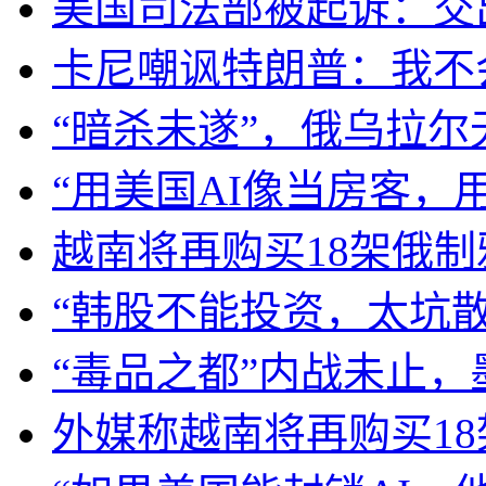
美国司法部被起诉：交
卡尼嘲讽特朗普：我不
“暗杀未遂”，俄乌拉
“用美国AI像当房客，
越南将再购买18架俄制雅
“韩股不能投资，太坑
“毒品之都”内战未止
外媒称越南将再购买18架