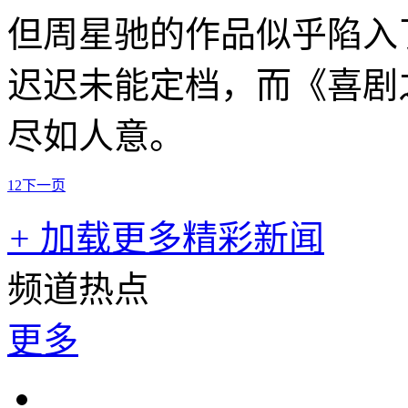
但周星驰的作品似乎陷入
迟迟未能定档，而《喜剧
尽如人意。
1
2
下一页
+
加载更多精彩新闻
频道热点
更多