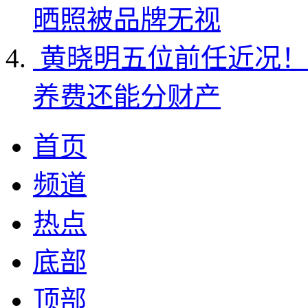
晒照被品牌无视
黄晓明五位前任近况！
养费还能分财产
首页
频道
热点
底部
顶部