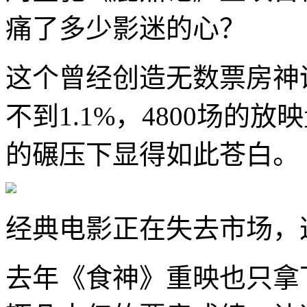
痛了多少影迷的心？
这个曾经创造无数票房神
不到1.1%，4800场的
的碾压下显得如此苍白。
经典电影正在失去市场，
去年《食神》重映也只拿