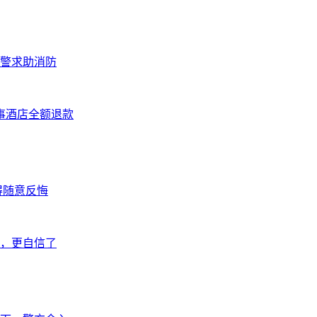
报警求助消防
事酒店全额退款
得随意反悔
好，更自信了