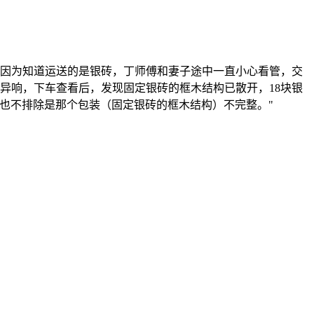
，因为知道运送的是银砖，丁师傅和妻子途中一直小心看管，交
阵异响，下车查看后，发现固定银砖的框木结构已散开，18块银
也不排除是那个包装（固定银砖的框木结构）不完整。"