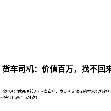
！货车司机：价值百万，找不回
，途中从定武高速转入308省道后，发现固定银砖的框木结构散
，一块金属两万元酬谢！