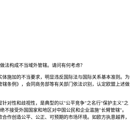
查做法构成不当域外管辖。请问有何考虑？
实体施加的不当要求，明显违反国际法与国际关系基本准则。为
管辖条例》，会同商务部等有关部门依法识别，认定欧盟上述做
对性和歧视性，是典型的以"公平竞争"之名行"保护主义"之
方绝不接受外国国家和地区对中国公民和企业滥施"长臂管辖"。
欧合作创造公平、公正、可预期的市场环境。如欧方执意越界，