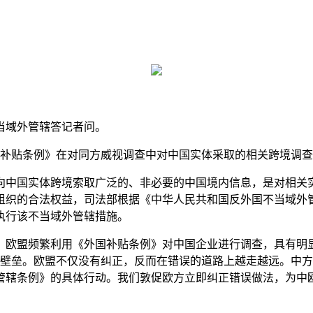
当域外管辖答记者问。
《外国补贴条例》在对同方威视调查中对中国实体采取的相关跨境调
向中国实体跨境索取广泛的、非必要的中国境内信息，是对相关
组织的合法权益，司法部根据《中华人民共和国反外国不当域外
执行该不当域外管辖措施。
欧盟频繁利用《外国补贴条例》对中国企业进行调查，具有明显针
投资壁垒。欧盟不仅没有纠正，反而在错误的道路上越走越远。中
管辖条例》的具体行动。我们敦促欧方立即纠正错误做法，为中