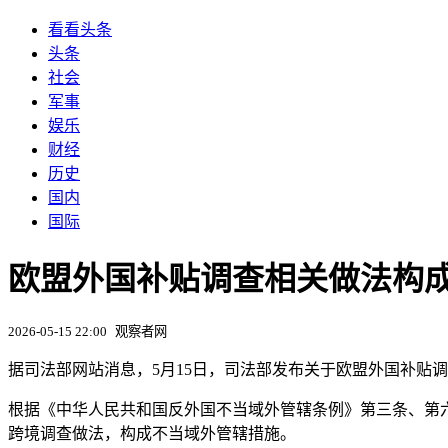
看看头条
头条
社会
军事
娱乐
财经
历史
国内
国际
欧盟外国补贴调查相关做法构
2026-05-15 22:00
观察者网
据司法部网站消息，5月15日，司法部发布关于欧盟外国补贴
根据《中华人民共和国反外国不当域外管辖条例》第三条、第
跨境调查做法，构成不当域外管辖措施。