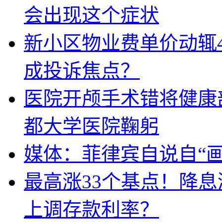
会出现这个症状
新小区物业费单价动辄
成投诉焦点？
医院开颅手术错将健康
都大学医院鞠躬
媒体：菲律宾自说自“画
最高涨33个基点！降
上调存款利率？