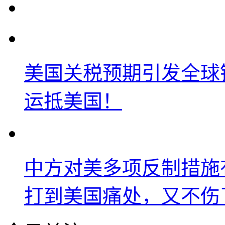
美国关税预期引发全球铜
运抵美国！
中方对美多项反制措施
打到美国痛处，又不伤