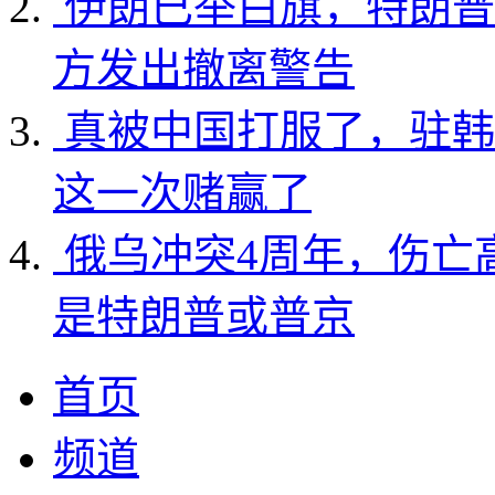
伊朗已举白旗，特朗普
方发出撤离警告
真被中国打服了，驻韩
这一次赌赢了
俄乌冲突4周年，伤亡
是特朗普或普京
首页
频道