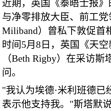
近期，英国《泰晤士报》
与净零排放大臣‌、前工党
Miliband）曾私下敦
时间5月8日，英国《天空
（Beth Rigby）在
问。
"我认为埃德·米利班德
表示他支持我。"斯塔默