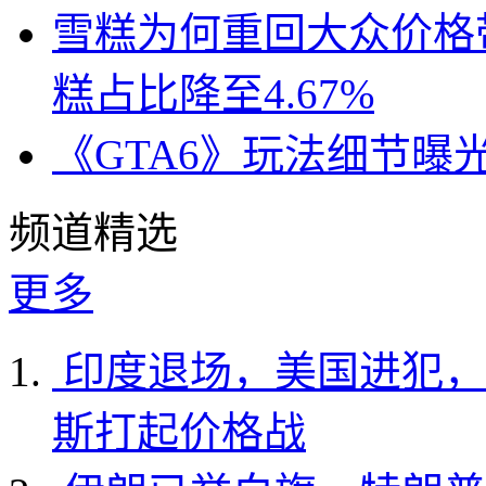
雪糕为何重回大众价格带
糕占比降至4.67%
《GTA6》玩法细节曝
频道精选
更多
印度退场，美国进犯，
斯打起价格战