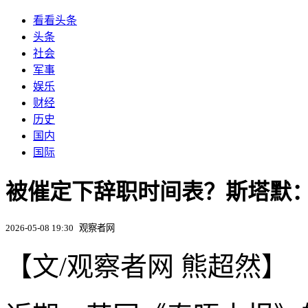
看看头条
头条
社会
军事
娱乐
财经
历史
国内
国际
被催定下辞职时间表？斯塔默
2026-05-08 19:30
观察者网
【文/观察者网 熊超然】