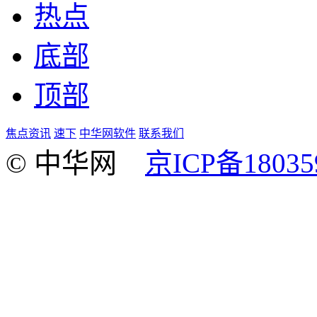
热点
底部
顶部
焦点资讯
速下
中华网软件
联系我们
© 中华网
京ICP备18035