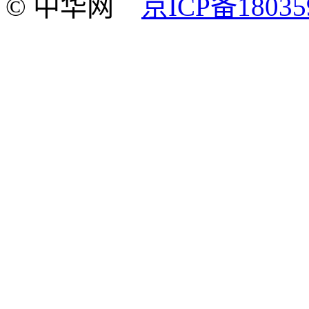
© 中华网
京ICP备18035