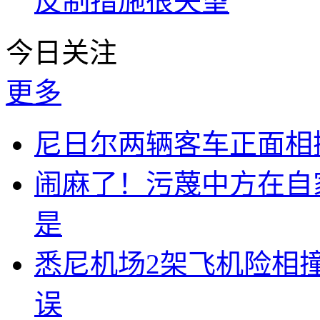
反制措施很失望
今日关注
更多
尼日尔两辆客车正面相撞
闹麻了！污蔑中方在自
是
悉尼机场2架飞机险相
误