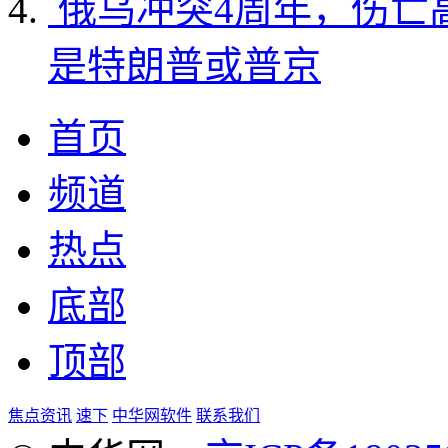
俄乌冲突4周年，伤亡
是特朗普或普京
首页
频道
热点
底部
顶部
焦点资讯
速下
中华网软件
联系我们