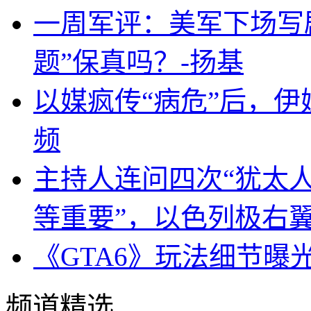
一周军评：美军下场写剧
题”保真吗？-扬基
以媒疯传“病危”后，伊
频
主持人连问四次“犹太
等重要”，以色列极右
《GTA6》玩法细节曝
频道精选