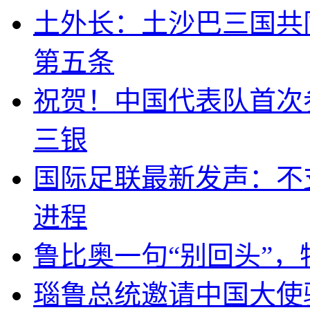
土外长：土沙巴三国共
第五条
祝贺！中国代表队首次
三银
国际足联最新发声：不
进程
鲁比奥一句“别回头”
瑙鲁总统邀请中国大使