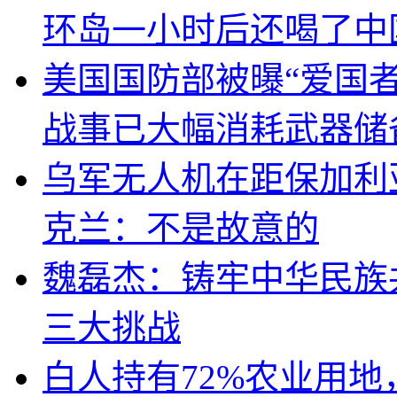
环岛一小时后还喝了中
美国国防部被曝“爱国者
战事已大幅消耗武器储
乌军无人机在距保加利
克兰：不是故意的
魏磊杰：铸牢中华民族
三大挑战
白人持有72%农业用