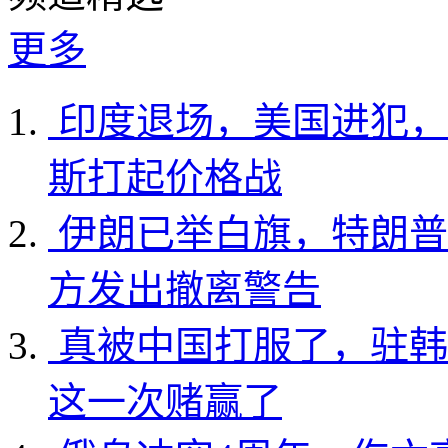
更多
印度退场，美国进犯，
斯打起价格战
伊朗已举白旗，特朗普
方发出撤离警告
真被中国打服了，驻韩
这一次赌赢了