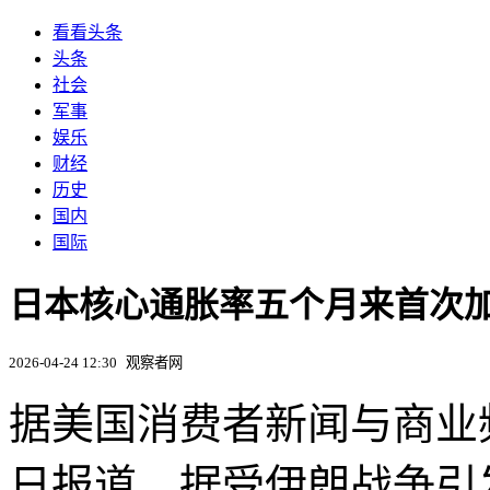
看看头条
头条
社会
军事
娱乐
财经
历史
国内
国际
日本核心通胀率五个月来首次加
2026-04-24 12:30
观察者网
据美国消费者新闻与商业频
日报道，据受伊朗战争引