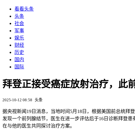
看看头条
头条
社会
军事
娱乐
财经
历史
国内
国际
拜登正接受癌症放射治疗，此
2025-10-12 08:58
头条
据央视新闻19日消息，当地时间5月18日，根据美国前总统拜
发现一个前列腺结节，医生在进一步评估后于16日诊断拜登
在与他的医生共同探讨治疗方案。