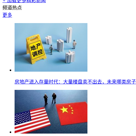
+
加载更多精彩新闻
频道热点
更多
房地产进入存量时代：大量楼盘卖不出去，未来哪类房子