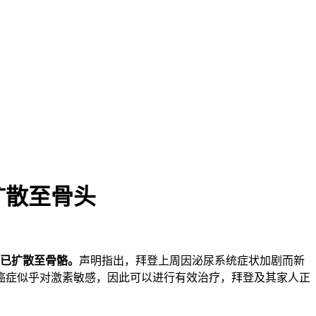
扩散至骨头
已扩散至骨骼。
声明指出，拜登上周因泌尿系统症状加剧而新
癌症似乎对激素敏感，因此可以进行有效治疗，拜登及其家人正