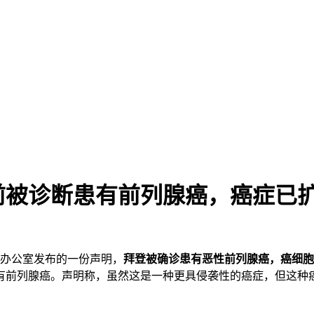
前被诊断患有前列腺癌，癌症已
登办公室发布的一份声明，
拜登被确诊患有恶性前列腺癌，癌细胞
患有前列腺癌。声明称，虽然这是一种更具侵袭性的癌症，但这种