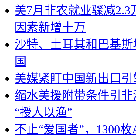
美7月非农就业骤减2.
因素新增十万
沙特、土耳其和巴基斯
国
美媒紧盯中国新出口引
缩水美援附带条件引非
“授人以渔”
不止“爱国者”，1300枚