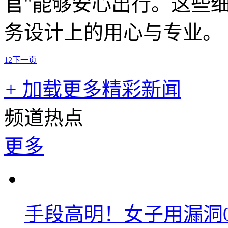
官"能够安心出行。这些
务设计上的用心与专业。
1
2
下一页
+
加载更多精彩新闻
频道热点
更多
手段高明！女子用漏洞