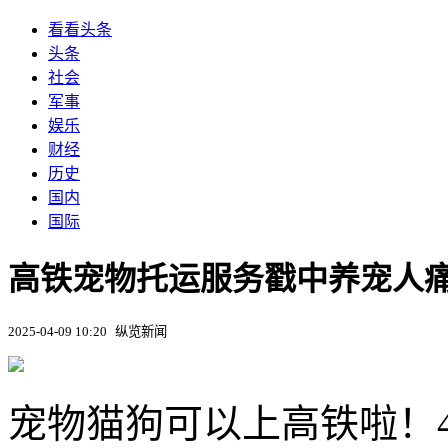
看看头条
头条
社会
军事
娱乐
财经
历史
国内
国际
高铁宠物托运服务戳中养宠人
2025-04-09 10:20
纵览新闻
宠物猫狗可以上高铁啦！