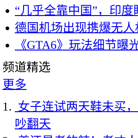
“几乎全靠中国”，印
德国机场出现携爆无人
《GTA6》玩法细节曝
频道精选
更多
女子连试两天鞋未买，
吵翻天