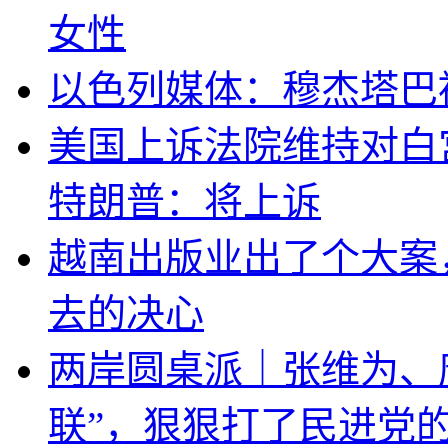
女性
以色列媒体：穆杰塔巴
美国上诉法院维持对白
特朗普：将上诉
越南出版业出了个大案
去的决心
两岸圆桌派｜张维为、
联”，狠狠打了民进党