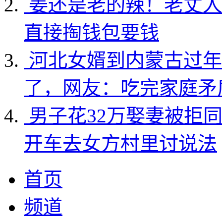
姜还是老的辣！老丈人
直接掏钱包要钱
河北女婿到内蒙古过年
了，网友：吃完家庭矛
男子花32万娶妻被拒
开车去女方村里讨说法
首页
频道