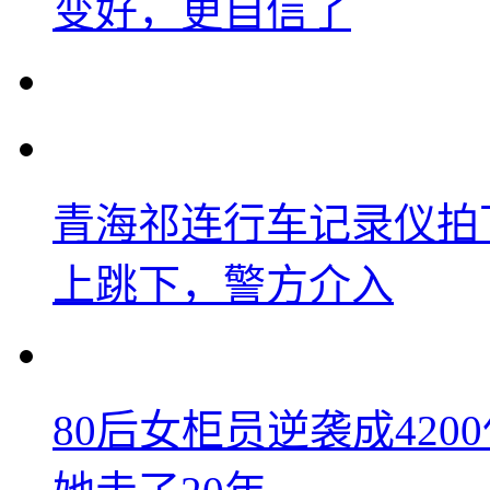
变好，更自信了
青海祁连行车记录仪拍
上跳下，警方介入
80后女柜员逆袭成42