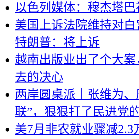
以色列媒体：穆杰塔巴
美国上诉法院维持对白
特朗普：将上诉
越南出版业出了个大案
去的决心
两岸圆桌派｜张维为、
联”，狠狠打了民进党
美7月非农就业骤减2.