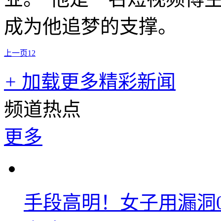
成为他追梦的支撑。
上一页
1
2
+
加载更多精彩新闻
频道热点
更多
手段高明！女子用漏洞