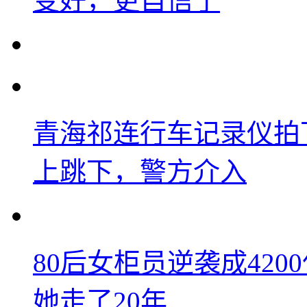
变好，更自信了
青海祁连行车记录仪拍
上跳下，警方介入
80后女柜员逆袭成42
她走了20年