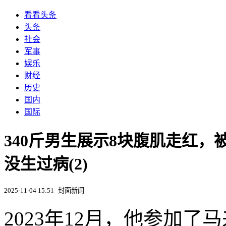
看看头条
头条
社会
军事
娱乐
财经
历史
国内
国际
​340斤男生展示8块腹肌走红
没生过病(2)
2025-11-04 15:51
封面新闻
2023年12月，他参加了马