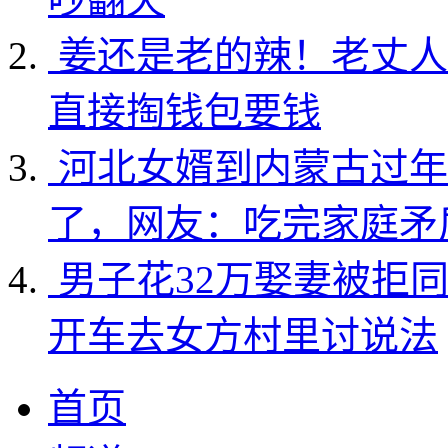
姜还是老的辣！老丈人
直接掏钱包要钱
河北女婿到内蒙古过年
了，网友：吃完家庭矛
男子花32万娶妻被拒
开车去女方村里讨说法
首页