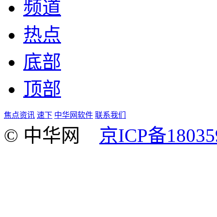
频道
热点
底部
顶部
焦点资讯
速下
中华网软件
联系我们
© 中华网
京ICP备18035