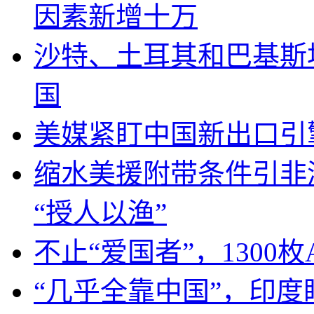
因素新增十万
沙特、土耳其和巴基斯
国
美媒紧盯中国新出口引
缩水美援附带条件引非
“授人以渔”
不止“爱国者”，1300枚
“几乎全靠中国”，印