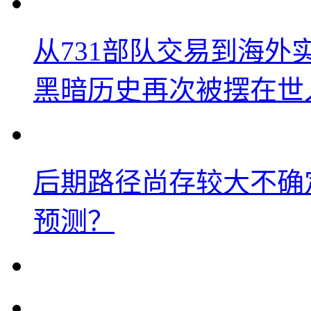
从731部队交易到海
黑暗历史再次被摆在世
后期路径尚存较大不确
预测？