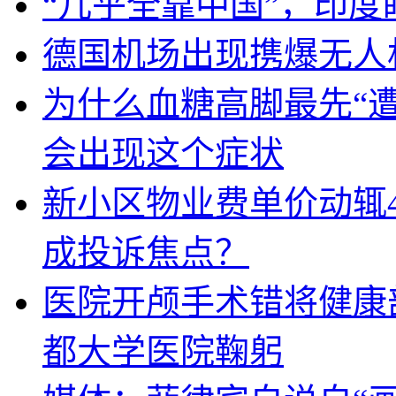
“几乎全靠中国”，印
德国机场出现携爆无人
为什么血糖高脚最先“
会出现这个症状
新小区物业费单价动辄
成投诉焦点？
医院开颅手术错将健康
都大学医院鞠躬