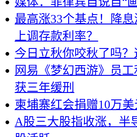
媒体：菲律宾自说自“画
最高涨33个基点！降
上调存款利率？
今日立秋你咬秋了吗？
网易《梦幻西游》员工
获三年缓刑
柬埔寨红会捐赠10万
A股三大股指收涨，半