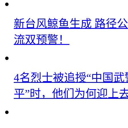
新台风鲸鱼生成 路径
流双预警！
4名烈士被追授“中国武
平”时，他们为何迎上