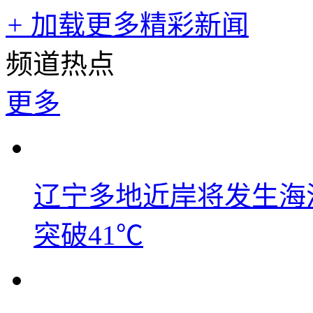
+
加载更多精彩新闻
频道热点
更多
辽宁多地近岸将发生海洋
突破41℃