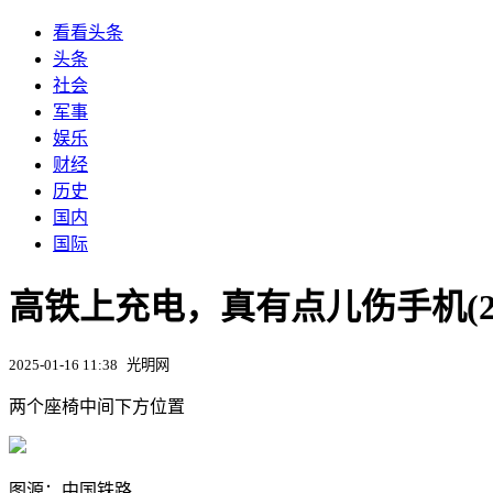
看看头条
头条
社会
军事
娱乐
财经
历史
国内
国际
高铁上充电，真有点儿伤手机(2
2025-01-16 11:38
光明网
两个座椅中间下方位置
图源：中国铁路