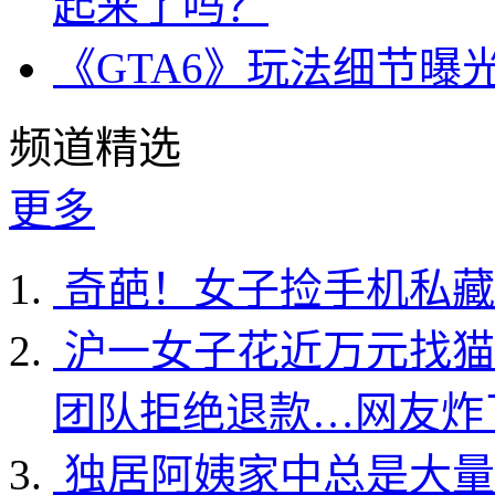
起来了吗？
《GTA6》玩法细节曝
频道精选
更多
奇葩！女子捡手机私藏
沪一女子花近万元找猫
团队拒绝退款…网友炸
独居阿姨家中总是大量