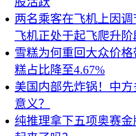
股活跃
两名乘客在飞机上因调
飞机正处于起飞爬升阶
雪糕为何重回大众价格带
糕占比降至4.67%
美国内部先炸锅！中方
意义？
纯推理拿下五项奥赛金牌