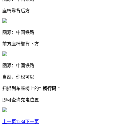
座椅靠背后方
图源：中国铁路
前方座椅靠背下方
图源：中国铁路
当然，你也可以
扫描列车座椅上的
" 畅行码 "
即可查询充电位置
上一页
1
2
3
4
下一页