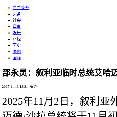
看看头条
头条
社会
军事
娱乐
财经
历史
国内
国际
邵永灵：叙利亚临时总统艾哈迈
2025-11-13 13:21
头条
2025年11月2日，叙利
迈德·沙拉总统将于11月