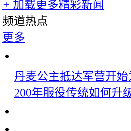
+
加载更多精彩新闻
频道热点
更多
丹麦公主抵达军营开始
200年服役传统如何升