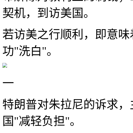
契机，到访美国。
若访美之行顺利，即意味
功"洗白"。
一
特朗普对朱拉尼的诉求，
国"减轻负担"。