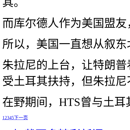
其。
而库尔德人作为美国盟友
所以，美国一直想从叙东
朱拉尼的上台，让特朗普
受土耳其扶持，但朱拉尼
在野期间，HTS曾与土
1
2
3
4
5
下一页