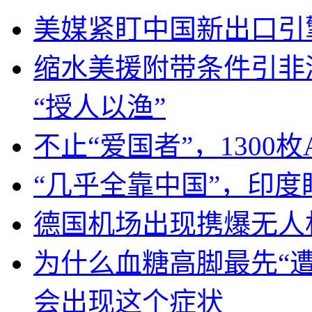
美媒紧盯中国新出口引
缩水美援附带条件引非
“授人以渔”
不止“爱国者”，1300枚
“几乎全靠中国”，印
德国机场出现携爆无人
为什么血糖高脚最先“
会出现这个症状