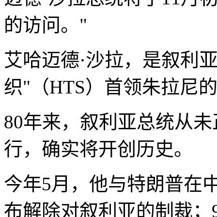
的访问。"
艾哈迈德·沙拉，是叙利
织"（HTS）首领朱拉尼
80年来，叙利亚总统从
行，确实将开创历史。
今年5月，他与特朗普在
布解除对叙利亚的制裁；