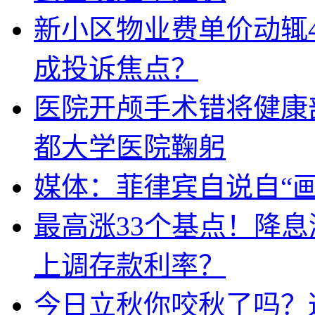
新小区物业费单价动辄
成投诉焦点？
医院开颅手术错将健康
都大学医院鞠躬
媒体：菲律宾自说自“画
最高涨33个基点！降
上调存款利率？
今日立秋你咬秋了吗？