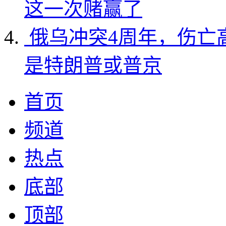
这一次赌赢了
俄乌冲突4周年，伤亡
是特朗普或普京
首页
频道
热点
底部
顶部