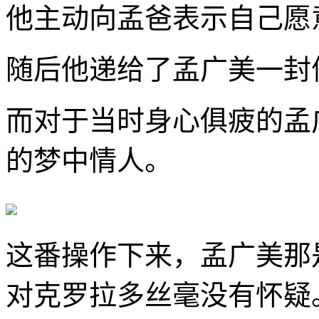
他主动向孟爸表示自己愿
随后他递给了孟广美一封
而对于当时身心俱疲的孟
的梦中情人。
这番操作下来，孟广美那
对克罗拉多丝毫没有怀疑