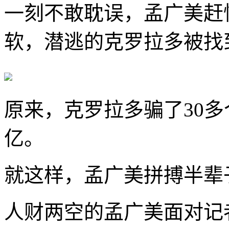
一刻不敢耽误，孟广美赶
软，潜逃的克罗拉多被找
原来，克罗拉多骗了30多
亿。
就这样，孟广美拼搏半辈
人财两空的孟广美面对记