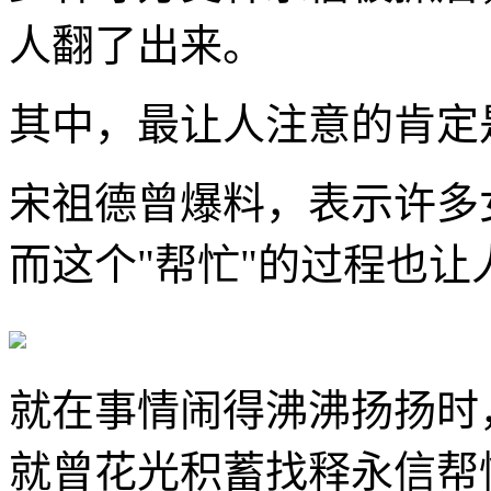
人翻了出来。
其中，最让人注意的肯定
宋祖德曾爆料，表示许多
而这个"帮忙"的过程也让
就在事情闹得沸沸扬扬时
就曾花光积蓄找释永信帮忙