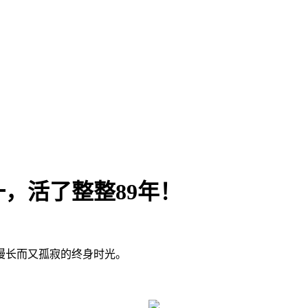
，活了整整89年！
漫长而又孤寂的终身时光。