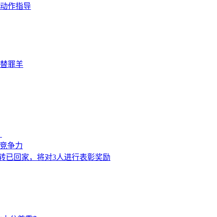
动作指导
替罪羊
？
来竞争力
转已回家，将对3人进行表彰奖励