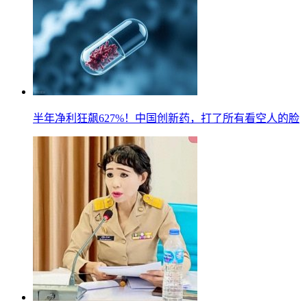
半年净利狂飙627%！中国创新药，打了所有看空人的脸