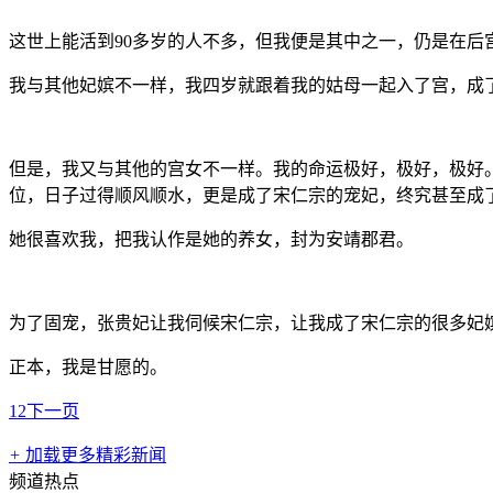
这世上能活到90多岁的人不多，但我便是其中之一，仍是在后
我与其他妃嫔不一样，我四岁就跟着我的姑母一起入了宫，成
但是，我又与其他的宫女不一样。我的命运极好，极好，极好
位，日子过得顺风顺水，更是成了宋仁宗的宠妃，终究甚至成
她很喜欢我，把我认作是她的养女，封为安靖郡君。
为了固宠，张贵妃让我伺候宋仁宗，让我成了宋仁宗的很多妃
正本，我是甘愿的。
1
2
下一页
+
加载更多精彩新闻
频道热点