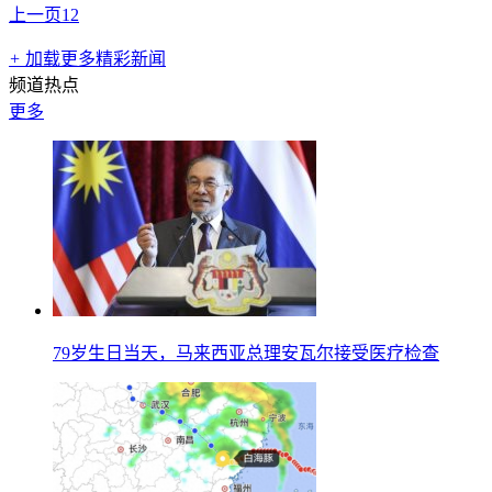
上一页
1
2
+
加载更多精彩新闻
频道热点
更多
79岁生日当天，马来西亚总理安瓦尔接受医疗检查