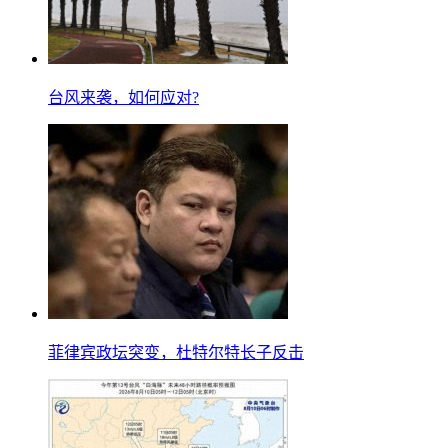
台风来袭，如何应对?
菲律宾政坛突变，杜特尔特长子反击