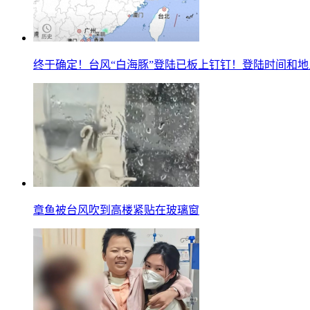
终于确定！台风“白海豚”登陆已板上钉钉！登陆时间和地
章鱼被台风吹到高楼紧贴在玻璃窗