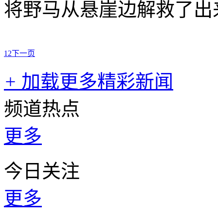
将野马从悬崖边解救了出
1
2
下一页
+
加载更多精彩新闻
频道热点
更多
今日关注
更多