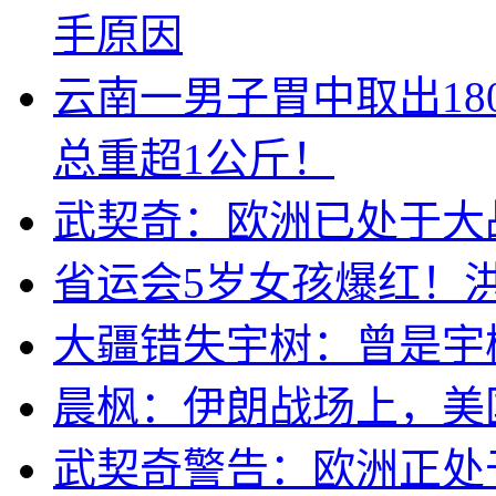
手原因
云南一男子胃中取出1
总重超1公斤！
武契奇：欧洲已处于大
省运会5岁女孩爆红！
大疆错失宇树：曾是宇
晨枫：伊朗战场上，美
武契奇警告：欧洲正处