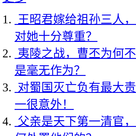
王昭君嫁给祖孙三人，
对她十分尊重？
夷陵之战，曹丕为何不
是毫无作为？
对蜀国灭亡负有最大责
一很意外！
父亲是天下第一清官，