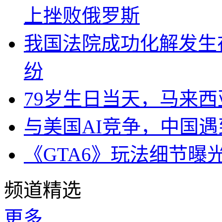
上挫败俄罗斯
我国法院成功化解发生
纷
79岁生日当天，马来
与美国AI竞争，中国遇
《GTA6》玩法细节曝
频道精选
更多