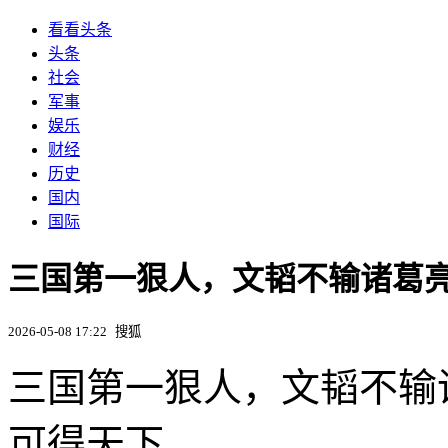
看看头条
头条
社会
军事
娱乐
财经
历史
国内
国际
三国第一狠人，文韬不输诸葛
2026-05-08 17:22
搜狐
三国第一狠人，文韬不输
可得天下