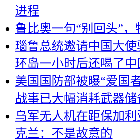
进程
鲁比奥一句“别回头”
瑙鲁总统邀请中国大使
环岛一小时后还喝了中
美国国防部被曝“爱国者
战事已大幅消耗武器储
乌军无人机在距保加利
克兰：不是故意的