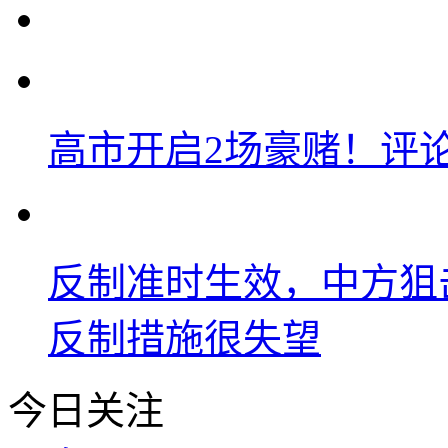
高市开启2场豪赌！评
反制准时生效，中方狙
反制措施很失望
今日关注