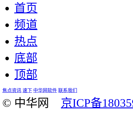
首页
频道
热点
底部
顶部
焦点资讯
速下
中华网软件
联系我们
© 中华网
京ICP备18035