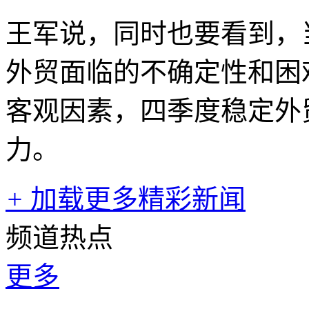
王军说，同时也要看到，
外贸面临的不确定性和困
客观因素，四季度稳定外
力。
+
加载更多精彩新闻
频道热点
更多