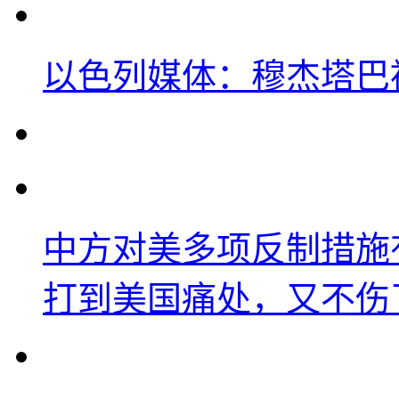
以色列媒体：穆杰塔巴
中方对美多项反制措施
打到美国痛处，又不伤