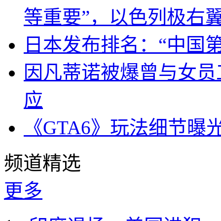
等重要”，以色列极右
日本发布排名：“中国
因凡蒂诺被爆曾与女员
应
《GTA6》玩法细节曝
频道精选
更多