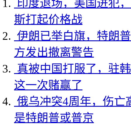
印度退场，美国进犯，
斯打起价格战
伊朗已举白旗，特朗普
方发出撤离警告
真被中国打服了，驻韩
这一次赌赢了
俄乌冲突4周年，伤亡
是特朗普或普京