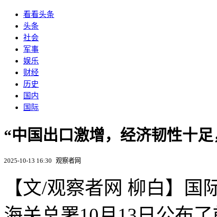
看看头条
头条
社会
军事
娱乐
财经
历史
国内
国际
“中国出口激增，经济韧性十足
2025-10-13 16:30
观察者网
【文/观察者网 柳白】
海关总署10月13日公布