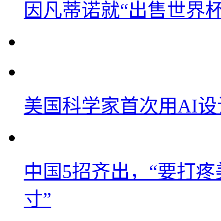
因凡蒂诺就“出售世界杯
美国科学家首次用AI
中国5招齐出，“要打
寸”