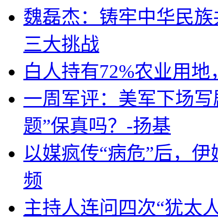
魏磊杰：铸牢中华民族
三大挑战
白人持有72%农业用
一周军评：美军下场写剧
题”保真吗？-扬基
以媒疯传“病危”后，伊
频
主持人连问四次“犹太