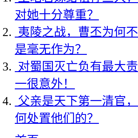
对她十分尊重？
夷陵之战，曹丕为何不
是毫无作为？
对蜀国灭亡负有最大责
一很意外！
父亲是天下第一清官，
何处置他们的？