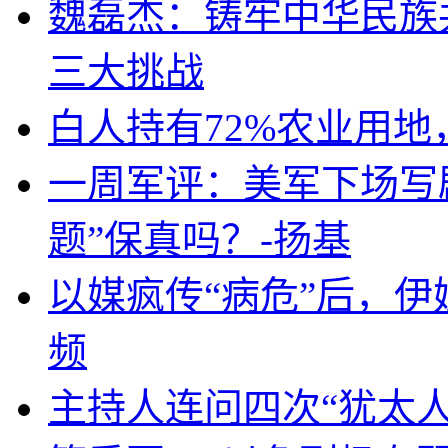
魏磊杰：铸牢中华民族
三大挑战
白人持有72%农业用
一周军评：美军下场写剧
题”保真吗？-扬基
以媒疯传“病危”后，伊
频
主持人连问四次“犹太