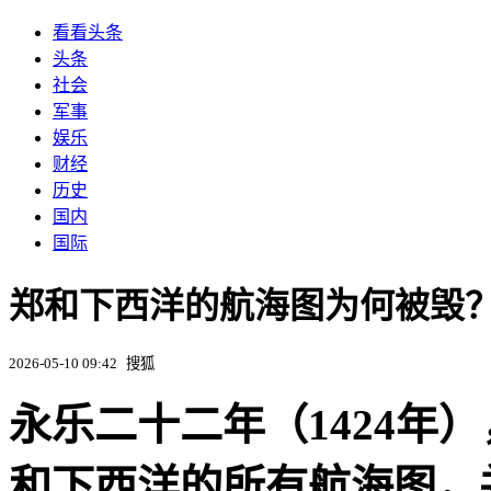
看看头条
头条
社会
军事
娱乐
财经
历史
国内
国际
郑和下西洋的航海图为何被毁
2026-05-10 09:42
搜狐
永乐二十二年（1424年
和下西洋的所有航海图，