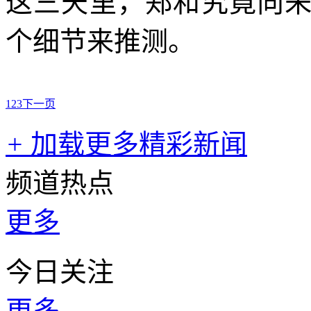
这三天里，郑和究竟向
个细节来推测。
1
2
3
下一页
+
加载更多精彩新闻
频道热点
更多
今日关注
更多