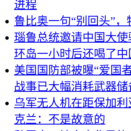
进程
鲁比奥一句“别回头”
瑙鲁总统邀请中国大使
环岛一小时后还喝了中
美国国防部被曝“爱国者
战事已大幅消耗武器储
乌军无人机在距保加利
克兰：不是故意的