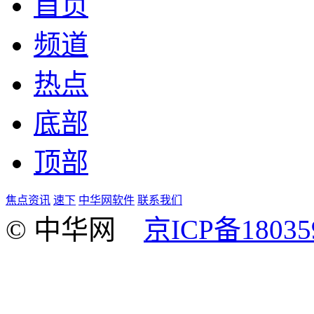
首页
频道
热点
底部
顶部
焦点资讯
速下
中华网软件
联系我们
© 中华网
京ICP备18035