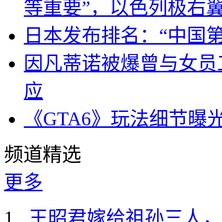
等重要”，以色列极右
日本发布排名：“中国
因凡蒂诺被爆曾与女员
应
《GTA6》玩法细节曝
频道精选
更多
王昭君嫁给祖孙三人，