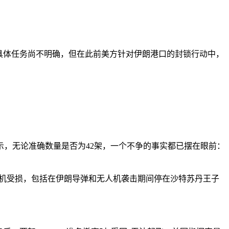
具体任务尚不明确，但在此前美方针对伊朗港口的封锁行动中，
示，无论准确数量是否为42架，一个不争的事实都已摆在眼前：
架飞机受损，包括在伊朗导弹和无人机袭击期间停在沙特苏丹王子