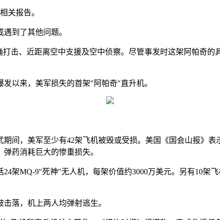
布相关报告。
或遇到了其他问题。
精确打击、近距离空中支援及空中侦察。尽管事发时这架阿帕奇的
发以来，美军损失的首架"阿帕奇"直升机。
期间，美军至少有42架飞机被毁或受损。美国《国会山报》表
、弹药消耗巨大的惨重损失。
4架MQ-9"死神"无人机，每架价值约3000万美元。另有10
时被击落，机上两人均弹射逃生。