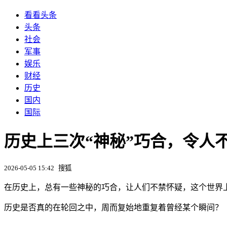
看看头条
头条
社会
军事
娱乐
财经
历史
国内
国际
历史上三次“神秘”巧合，令人
2026-05-05 15:42
搜狐
在历史上，总有一些神秘的巧合，让人们不禁怀疑，这个世界
历史是否真的在轮回之中，周而复始地重复着曾经某个瞬间？