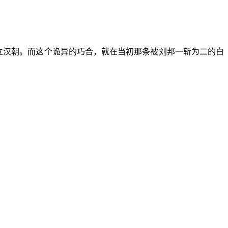
建立汉朝。而这个诡异的巧合，就在当初那条被刘邦一斩为二的白