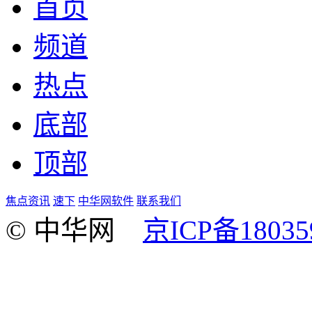
首页
频道
热点
底部
顶部
焦点资讯
速下
中华网软件
联系我们
© 中华网
京ICP备18035