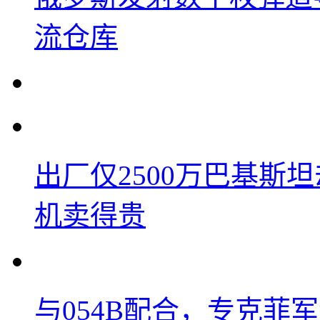
流仓库
出厂仅2500万巴基斯
机卖得贵
与054B配合，专克菲