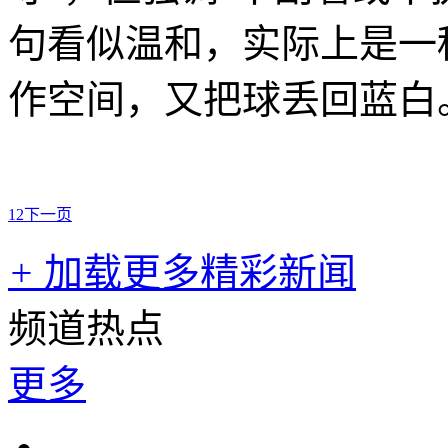
句看似温和，实际上是一
作空间，又把球丢回蓝白
1
2
下一页
+
加载更多精彩新闻
频道热点
更多