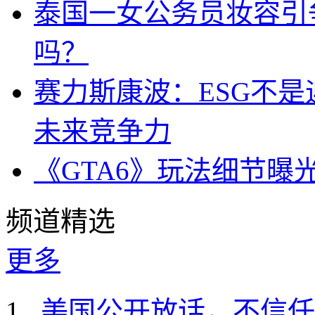
泰国一女公务员妆容引
吗？
赛力斯康波：ESG不
未来竞争力
《GTA6》玩法细节曝
频道精选
更多
美国公开放话，不信任