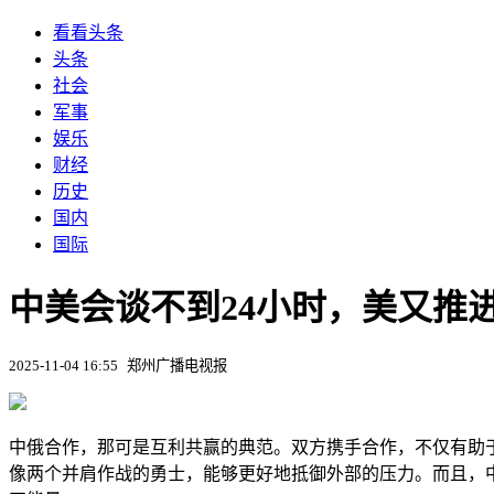
看看头条
头条
社会
军事
娱乐
财经
历史
国内
国际
中美会谈不到24小时，美又推进
2025-11-04 16:55
郑州广播电视报
中俄合作，那可是互利共赢的典范。双方携手合作，不仅有助
像两个并肩作战的勇士，能够更好地抵御外部的压力。而且，