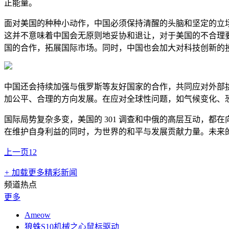
正能量。
面对美国的种种小动作，中国必须保持清醒的头脑和坚定的立
这并不意味着中国会无原则地妥协和退让，对于美国的不合理
国的合作，拓展国际市场。同时，中国也会加大对科技创新的
中国还会持续加强与俄罗斯等友好国家的合作，共同应对外部
加公平、合理的方向发展。在应对全球性问题，如气候变化、
国际局势复杂多变，美国的 301 调查和中俄的高层互动，
在维护自身利益的同时，为世界的和平与发展贡献力量。未来
上一页
1
2
+
加载更多精彩新闻
频道热点
更多
Ameow
狼蛛S10机械之心鼠标驱动