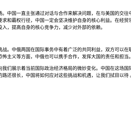
场。中国一直主张通过对话与合作来解决问题，在与美国的交往
要求和霸权行径，中国一定会坚决维护自身的核心利益。在经贸
投入，提高自身的核心竞争力，减少对外部的依赖。
挑战。中俄两国在国际事务中有着广泛的共同利益，双方可以在
恐怖主义等方面，中俄也可以携手合作，发挥大国的责任和担当
都在向我们展示着当前国际政治经济格局的微妙变化。中国在这场
的路还很长，中国将如何应对这些挑战和机遇，让我们拭目以待 