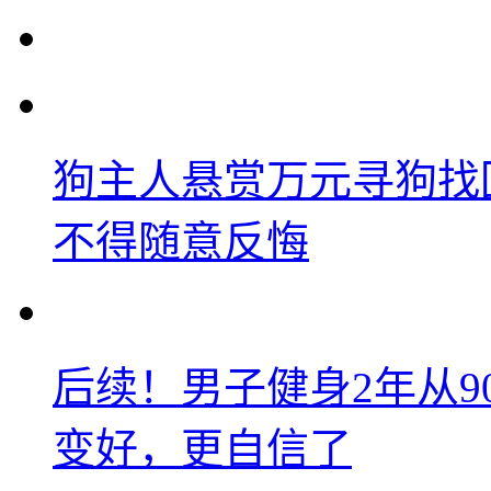
狗主人悬赏万元寻狗找
不得随意反悔
后续！男子健身2年从9
变好，更自信了