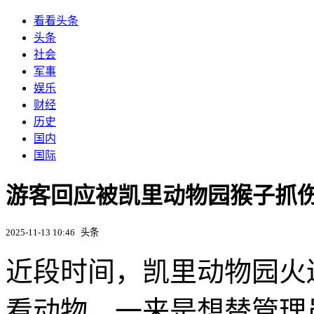
看看头条
头条
社会
军事
娱乐
财经
历史
国内
国际
游客回应被凯里动物园猴子抓伤
2025-11-13 10:46
头条
近段时间，凯里动物园火
看动物，一来是想替管理