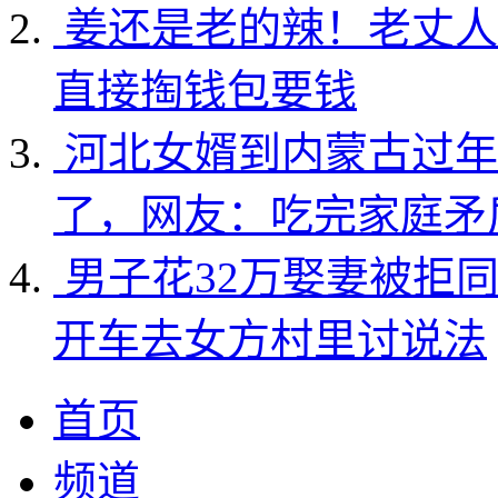
姜还是老的辣！老丈人
直接掏钱包要钱
河北女婿到内蒙古过年
了，网友：吃完家庭矛
男子花32万娶妻被拒
开车去女方村里讨说法
首页
频道