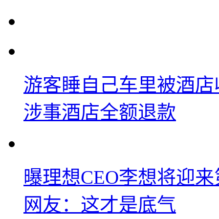
游客睡自己车里被酒店
涉事酒店全额退款
曝理想CEO李想将迎
网友：这才是底气