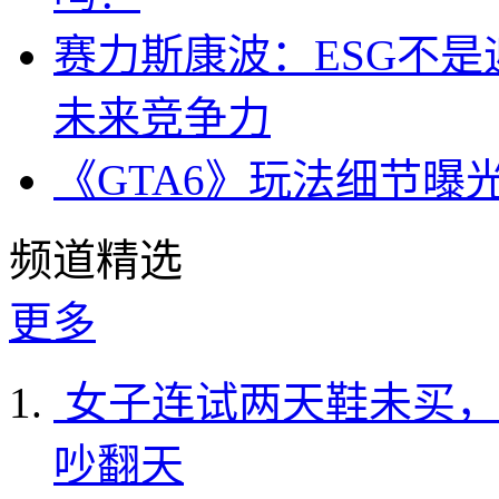
赛力斯康波：ESG不
未来竞争力
《GTA6》玩法细节曝
频道精选
更多
女子连试两天鞋未买，
吵翻天