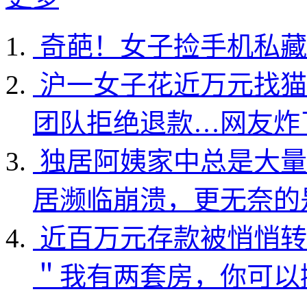
奇葩！女子捡手机私藏
沪一女子花近万元找猫
团队拒绝退款…网友炸
独居阿姨家中总是大量
居濒临崩溃，更无奈的
近百万元存款被悄悄转
＂我有两套房，你可以