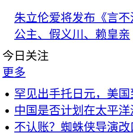
朱立伦爱将发布《言不
公主、假义川、赖皇亲
今日关注
更多
罕见出手托日元，美国
中国是否计划在太平洋
不认账？蜘蛛侠导演改