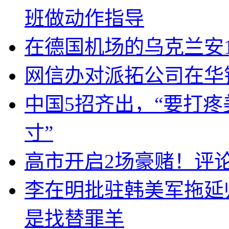
班做动作指导
在德国机场的乌克兰安1
网信办对派拓公司在华
中国5招齐出，“要打
寸”
高市开启2场豪赌！评
李在明批驻韩美军拖延
是找替罪羊