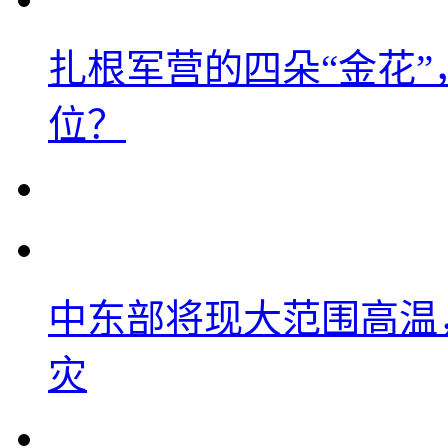
扎根军营的四朵“金花
位？
中东部将现大范围高温
灾