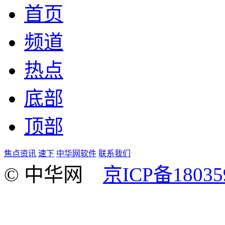
首页
频道
热点
底部
顶部
焦点资讯
速下
中华网软件
联系我们
© 中华网
京ICP备18035