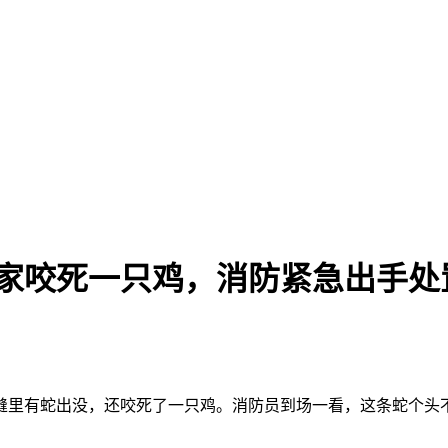
户家咬死一只鸡，消防紧急出手处
缝里有蛇出没，还咬死了一只鸡。消防员到场一看，这条蛇个头