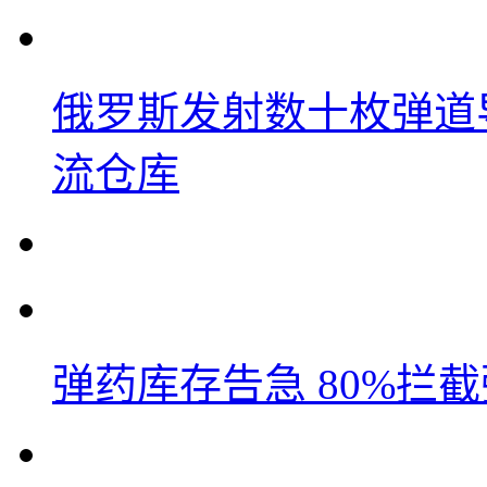
俄罗斯发射数十枚弹道
流仓库
弹药库存告急 80%拦