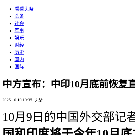
看看头条
头条
社会
军事
娱乐
财经
历史
国内
国际
中方宣布：中印10月底前恢复
2025-10-10 19:35
头条
10月9日的中国外交部
国和印度将于今年10月