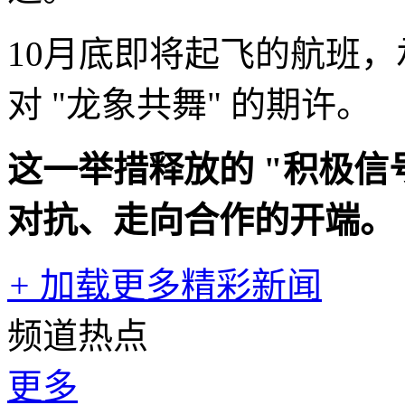
10月底即将起飞的航班
对 "龙象共舞" 的期许。
这一举措释放的 "积极信
对抗、走向合作的开端。​
+
加载更多精彩新闻
频道热点
更多