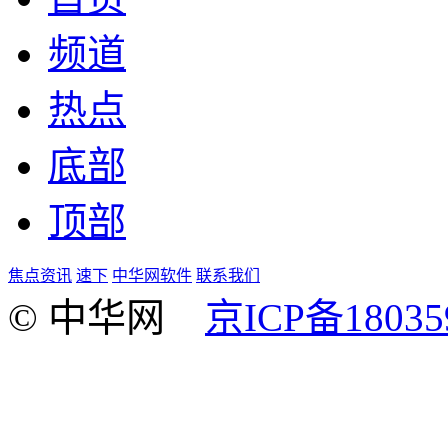
频道
热点
底部
顶部
焦点资讯
速下
中华网软件
联系我们
© 中华网
京ICP备18035