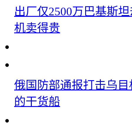
出厂仅2500万巴基斯
机卖得贵
俄国防部通报打击乌目
的干货船