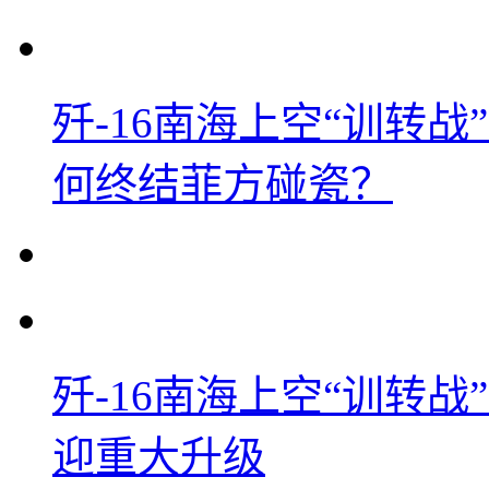
歼-16南海上空“训转
何终结菲方碰瓷？
歼-16南海上空“训转
迎重大升级