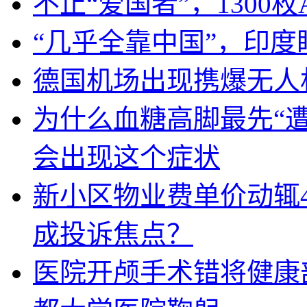
不止“爱国者”，1300枚
“几乎全靠中国”，印
德国机场出现携爆无人
为什么血糖高脚最先“
会出现这个症状
新小区物业费单价动辄
成投诉焦点？
医院开颅手术错将健康