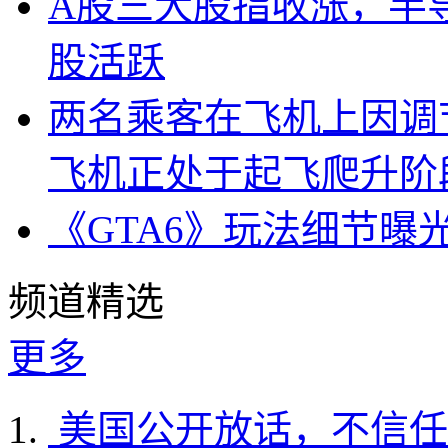
A股三大股指收涨，半
股活跃
两名乘客在飞机上因调
飞机正处于起飞爬升阶
《GTA6》玩法细节曝
频道精选
更多
美国公开放话，不信任